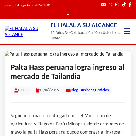
jueves, 6 de agosto de 2026 20:06
EL HALAL A SU ALCANCE
15 Años De Colaboración "Con Usted para
Usted"
Palta Hass peruana logra ingreso al
mercado de Tailandia
GEGO
12/06/2019
Blog
,
Business
,
Noticias
Según información entregada por el Ministerio de
Agricultura y Riego de Perú (Minagri), desde este mes de
mayo la palta Hass peruana puede comenzar a ingresar