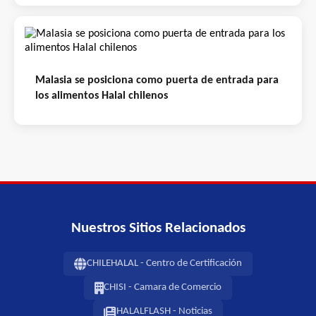
Malasia se posiciona como puerta de entrada para
los alimentos Halal chilenos
Nuestros Sitios Relacionados
CHILEHALAL - Centro de Certificación
CHISI - Camara de Comercio
HALALFLASH - Noticias