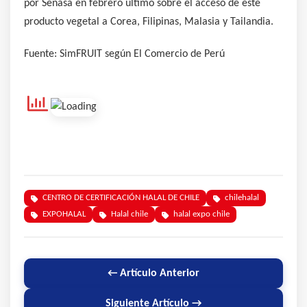
por Senasa en febrero último sobre el acceso de este
producto vegetal a Corea, Filipinas, Malasia y Tailandia.
Fuente: SimFRUIT según El Comercio de Perú
CENTRO DE CERTIFICACIÓN HALAL DE CHILE
chilehalal
EXPOHALAL
Halal chile
halal expo chile
← Artículo Anterior
Siguiente Artículo →