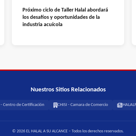
Próximo ciclo de Taller Halal abordará
los desafíos y oportunidades de la
industria acuícola
Nuestros Sitios Relacionados
 Centro de Certificación
CHISI - Camara de Comercio
HALALF
© 2026 EL HALAL A SU ALCANCE – Todos los derechos reservados.