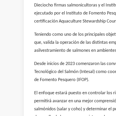
Dieciocho firmas salmonicultoras y el Instit
ejecutado por el Instituto de Fomento Pesqu
certificación Aquaculture Stewardship Counc
Teniendo como uno de los principales objet
que, valida la operación de las distintas e
asilvestramiento de salmones en ambientes 
Desde inicios de 2023 comenzaron las conv
Tecnológico del Salmón (Intesal) como coord
de Fomento Pesquero (IFOP).
El enfoque estará puesto en controlar los 
permitirá avanzar en una mejor comprensió
salmónidos (salar y coho) y determinar el po