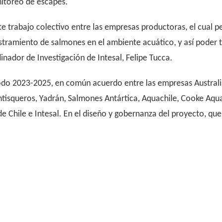
nitoreo de escapes.
 trabajo colectivo entre las empresas productoras, el cual pe
estramiento de salmones en el ambiente acuático, y así poder
inador de Investigación de Intesal, Felipe Tucca.
ríodo 2023-2025, en común acuerdo entre las empresas Austral
isqueros, Yadrán, Salmones Antártica, Aquachile, Cooke Aqua
 Chile e Intesal. En el diseño y gobernanza del proyecto, que