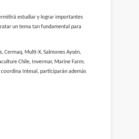
rmitirá estudiar y lograr importantes
 tratar un tema tan fundamental para
is, Cermaq, Multi-X, Salmones Aysén,
culture Chile, Invermar, Marine Farm;
 coordina Intesal, participarán además