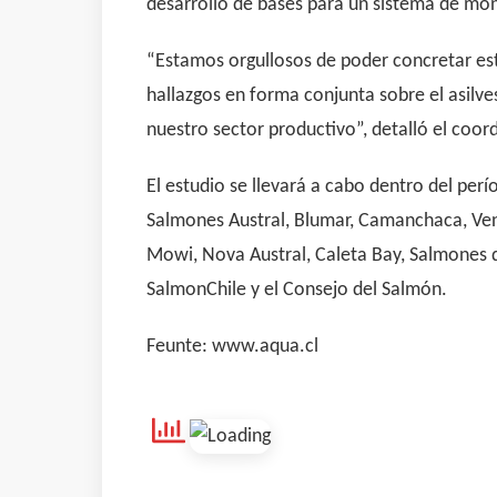
desarrollo de bases para un sistema de mo
“Estamos orgullosos de poder concretar este
hallazgos en forma conjunta sobre el asilv
nuestro sector productivo”, detalló el coord
El estudio se llevará a cabo dentro del pe
Salmones Austral, Blumar, Camanchaca, Vent
Mowi, Nova Austral, Caleta Bay, Salmones de
SalmonChile y el Consejo del Salmón.
Feunte: www.aqua.cl