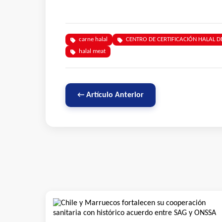
carne halal
CENTRO DE CERTIFICACIÓN HALAL DE
halal meat
← Artículo Anterior