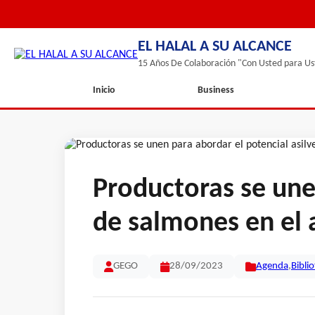
EL HALAL A SU ALCANCE
15 Años De Colaboración "Con Usted para Us
Inicio
Business
Productoras se une
de salmones en el 
GEGO
28/09/2023
Agenda
,
Bibli