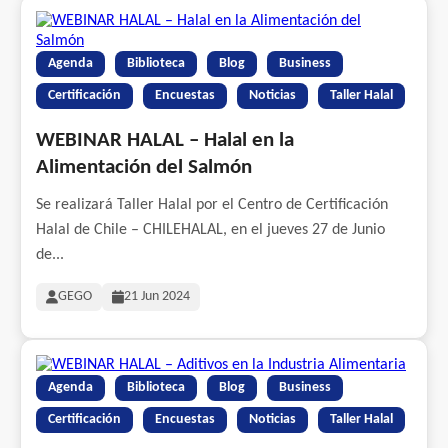
Agenda
Biblioteca
Blog
Business
Certificación
Encuestas
Noticias
Taller Halal
WEBINAR HALAL – Halal en la
Alimentación del Salmón
Se realizará Taller Halal por el Centro de Certificación
Halal de Chile – CHILEHALAL, en el jueves 27 de Junio
de...
GEGO
21 Jun 2024
Agenda
Biblioteca
Blog
Business
Certificación
Encuestas
Noticias
Taller Halal