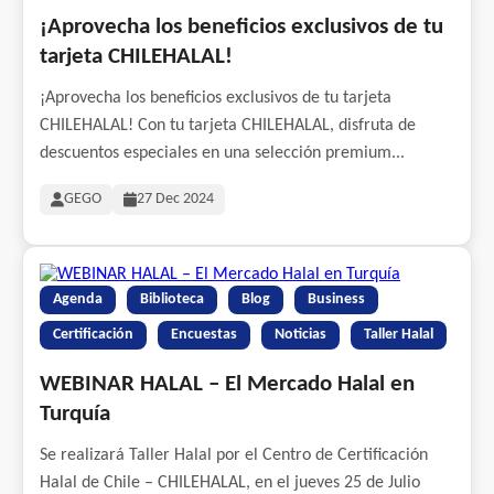
¡Aprovecha los beneficios exclusivos de tu
tarjeta CHILEHALAL!
¡Aprovecha los beneficios exclusivos de tu tarjeta
CHILEHALAL! Con tu tarjeta CHILEHALAL, disfruta de
descuentos especiales en una selección premium...
GEGO
27 Dec 2024
Agenda
Biblioteca
Blog
Business
Certificación
Encuestas
Noticias
Taller Halal
WEBINAR HALAL – El Mercado Halal en
Turquía
Se realizará Taller Halal por el Centro de Certificación
Halal de Chile – CHILEHALAL, en el jueves 25 de Julio