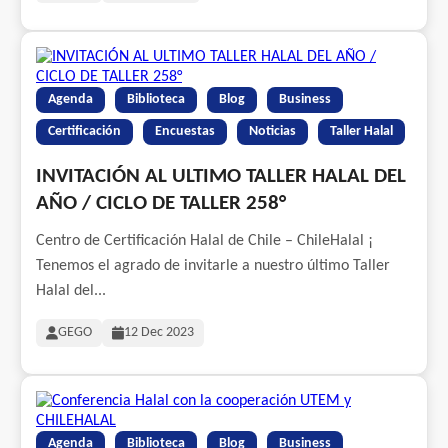
Agenda
Biblioteca
Blog
Business
Certificación
Encuestas
Noticias
Taller Halal
INVITACIÓN AL ULTIMO TALLER HALAL DEL
AÑO / CICLO DE TALLER 258°
Centro de Certificación Halal de Chile – ChileHalal ¡
Tenemos el agrado de invitarle a nuestro último Taller
Halal del...
GEGO
12 Dec 2023
Agenda
Biblioteca
Blog
Business