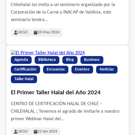
Chilehalal los invita a un seminario organizado por la
Corporación de la Carne y INACAP de Valdivia, este
seminario tendra...
GEGO
26 May 2024
Agenda
Biblioteca
Blog
Business
Certificación
Encuestas
Eventos
Noticias
Taller Halal
El Primer Taller Halal del Año 2024
CENTRO DE CERTIFICACIÓN HALAL DE CHILE –
CHILEHALAL ¡ Tenemos el agrado de invitarle a nuestro
primer Webinar Halal del...
GEGO
23 Jan 2024