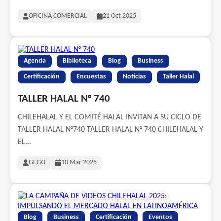
OFICINA COMERCIAL
21 Oct 2025
Agenda
Biblioteca
Blog
Business
Certificación
Encuestas
Noticias
Taller Halal
TALLER HALAL N° 740
CHILEHALAL Y EL COMITÉ HALAL INVITAN A SU CICLO DE
TALLER HALAL N°740 TALLER HALAL N° 740 CHILEHALAL Y
EL...
GEGO
10 Mar 2025
Blog
Business
Certificación
Eventos