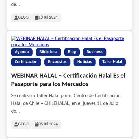
de...
GEGO
18 Jul 2024
Agenda
Biblioteca
Blog
Business
Certificación
Encuestas
Noticias
Taller Halal
WEBINAR HALAL – Certificación Halal Es el
Pasaporte para los Mercados
Se realizará Taller Halal por el Centro de Certificación
Halal de Chile – CHILEHALAL, en el jueves 11 de Julio
de...
GEGO
05 Jul 2024