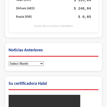
$ 135,09
Yuan (CNY)
$ 248,84
Dirham (AED)
$ 0,05
Rupia (IDR)
Fuente: Banco Central & OpenRates
Noticias Anteriores
Noticias
Anteriores
Su certificadora Halal