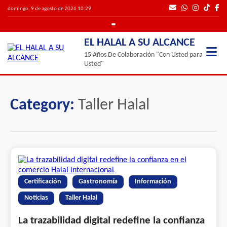
domingo, 9 de agosto de 2026 10:29
EL HALAL A SU ALCANCE
15 Años De Colaboración "Con Usted para
Usted"
Category:
Taller Halal
Certificación
Gastronomía
Información
Noticias
Taller Halal
La trazabilidad digital redefine la confianza