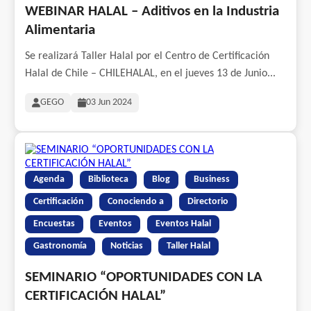
WEBINAR HALAL – Aditivos en la Industria
Alimentaria
Se realizará Taller Halal por el Centro de Certificación
Halal de Chile – CHILEHALAL, en el jueves 13 de Junio...
GEGO
03 Jun 2024
Agenda
Biblioteca
Blog
Business
Certificación
Conociendo a
Directorio
Encuestas
Eventos
Eventos Halal
Gastronomía
Noticias
Taller Halal
SEMINARIO “OPORTUNIDADES CON LA
CERTIFICACIÓN HALAL”