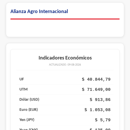
Alianza Agro Internacional
Indicadores Económicos
ACTUALIZADO: 09-08-2026
$ 40.844,79
UF
$ 71.649,00
UTM
$ 913,86
Dólar (USD)
$ 1.053,08
Euro (EUR)
$ 5,79
Yen (JPY)