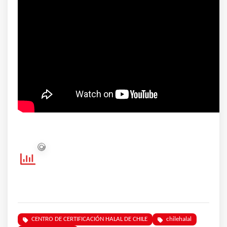
CENTRO DE CERTIFICACIÓN HALAL DE CHILE
chilehalal