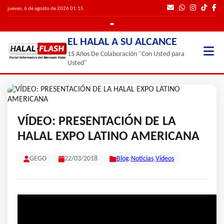
jueves, 6 de agosto de 2026 01:15
EL HALAL A SU ALCANCE
15 Años De Colaboración "Con Usted para
Usted"
VÍDEO: PRESENTACIÓN DE LA
HALAL EXPO LATINO AMERICANA
GEGO
22/03/2018
Blog
,
Noticias
,
Vídeos