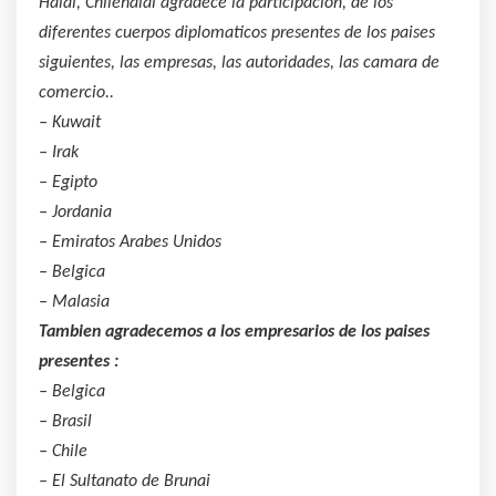
Halal, Chilehalal agradece la participacion, de los
diferentes cuerpos diplomaticos presentes de los paises
siguientes, las empresas, las autoridades, las camara de
comercio..
– Kuwait
– Irak
– Egipto
– Jordania
– Emiratos Arabes Unidos
– Belgica
– Malasia
Tambien agradecemos a los empresarios de los paises
presentes :
– Belgica
– Brasil
– Chile
– El Sultanato de Brunai