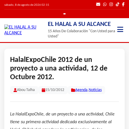
sábado, 8 de agosto de 2026 02:15
EL HALAL A SU ALCANCE
15 Años De Colaboración "Con Usted para
Usted"
HalalExpoChile 2012 de un
proyecto a una actividad, 12 de
Octubre 2012.
Abou Talha
15/10/2012
Agenda
,
Noticias
La HalalExpoChile, de un proyecto a una actividad, Chile
tiene su primera actividad dedicada exclusivamente al