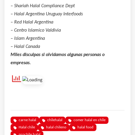
– Shariah Halal Compliance Dept
– Halal Argentina Uruguay Interfoods
– Red Halal Argentina
– Centro Islamico Valdivia
– Islam Argentina
– Halal Canada
Miles disculpas si olvidamos algunas personas o
empresas.
carne halal
chilehalal
comer halal en chile
Halal chile
halal chileno
halal food
prochile halal