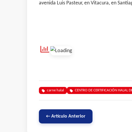
avenida Luis Pasteur, en Vitacura, en Sant
carne halal
CENTRO DE CERTIFICACIÓN HALAL DE
← Artículo Anterior