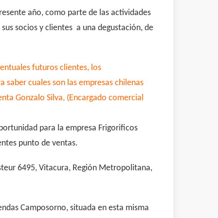
 presente año, como parte de las actividades
 sus socios y clientes a una degustación, de
ntuales futuros clientes, los
a saber cuales son las empresas chilenas
enta Gonzalo Silva, (Encargado comercial
portunidad para la empresa Frigorificos
entes punto de ventas.
steur 6495, Vitacura, Región Metropolitana,
tiendas Camposorno, situada en esta misma