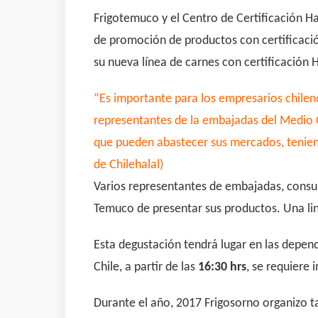
Frigotemuco y el Centro de Certificación Hal
de promoción de productos con certificación
su nueva línea de carnes con certificación H
“Es importante para los empresarios chileno
representantes de la embajadas del Medio O
que pueden abastecer sus mercados, teniend
de Chilehalal)
Varios representantes de embajadas, consul
Temuco de presentar sus productos. Una line
Esta degustación tendrá lugar en las depen
Chile
, a partir de las
16:30
hrs
, se requiere 
Durante el año, 2017 Frigosorno organizo 