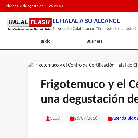
viernes, 7 de agosto de 2026 21:51
EL HALAL A SU ALCANCE
15 Años De Colaboración "Con Usted para Usted"
Inicio
Business
Frigotemuco y el Ce
una degustación de
GEGO
26/07/2018
Agenda
,
Blog
,