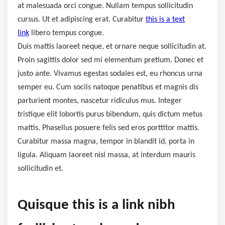
at malesuada orci congue. Nullam tempus sollicitudin
cursus. Ut et adipiscing erat. Curabitur
this is a text
link
libero tempus congue.
Duis mattis laoreet neque, et ornare neque sollicitudin at.
Proin sagittis dolor sed mi elementum pretium. Donec et
justo ante. Vivamus egestas sodales est, eu rhoncus urna
semper eu. Cum sociis natoque penatibus et magnis dis
parturient montes, nascetur ridiculus mus. Integer
tristique elit lobortis purus bibendum, quis dictum metus
mattis. Phasellus posuere felis sed eros porttitor mattis.
Curabitur massa magna, tempor in blandit id, porta in
ligula. Aliquam laoreet nisl massa, at interdum mauris
sollicitudin et.
Quisque this is a link nibh