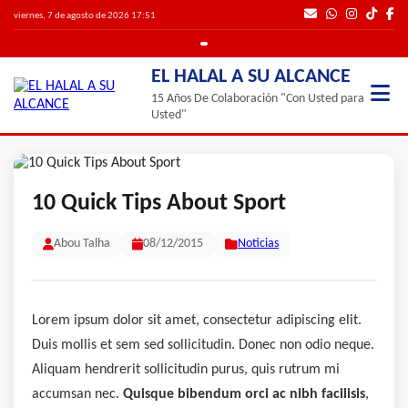
viernes, 7 de agosto de 2026 17:51
EL HALAL A SU ALCANCE
15 Años De Colaboración "Con Usted para
Usted"
10 Quick Tips About Sport
Abou Talha
08/12/2015
Noticias
Lorem ipsum dolor sit amet, consectetur adipiscing elit.
Duis mollis et sem sed sollicitudin. Donec non odio neque.
Aliquam hendrerit sollicitudin purus, quis rutrum mi
accumsan nec.
Quisque bibendum orci ac nibh facilisis
,