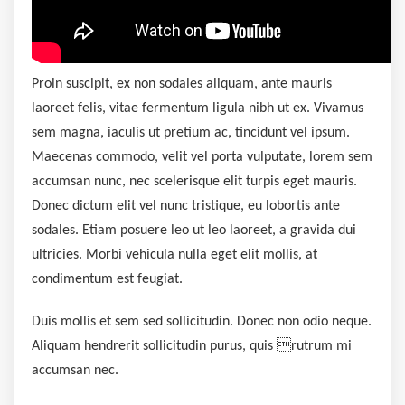
Proin suscipit, ex non sodales aliquam, ante mauris
laoreet felis, vitae fermentum ligula nibh ut ex. Vivamus
sem magna, iaculis ut pretium ac, tincidunt vel ipsum.
Maecenas commodo, velit vel porta vulputate, lorem sem
accumsan nunc, nec scelerisque elit turpis eget mauris.
Donec dictum elit vel nunc tristique, eu lobortis ante
sodales. Etiam posuere leo ut leo laoreet, a gravida dui
ultricies. Morbi vehicula nulla eget elit mollis, at
condimentum est feugiat.
Duis mollis et sem sed sollicitudin. Donec non odio neque.
Aliquam hendrerit sollicitudin purus, quis rutrum mi
accumsan nec.