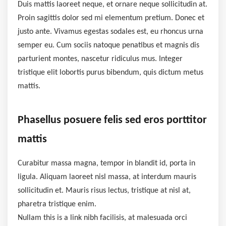
Duis mattis laoreet neque, et ornare neque sollicitudin at.
Proin sagittis dolor sed mi elementum pretium. Donec et
justo ante. Vivamus egestas sodales est, eu rhoncus urna
semper eu. Cum sociis natoque penatibus et magnis dis
parturient montes, nascetur ridiculus mus. Integer
tristique elit lobortis purus bibendum, quis dictum metus
mattis.
Phasellus posuere felis sed eros porttitor
mattis
Curabitur massa magna, tempor in blandit id, porta in
ligula. Aliquam laoreet nisl massa, at interdum mauris
sollicitudin et. Mauris risus lectus, tristique at nisl at,
pharetra tristique enim.
Nullam this is a link nibh facilisis, at malesuada orci