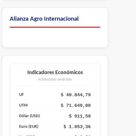
Alianza Agro Internacional
Indicadores Económicos
ACTUALIZADO: 06-08-2026
$ 40.844,79
UF
$ 71.649,00
UTM
$ 911,58
Dólar (USD)
$ 1.053,36
Euro (EUR)