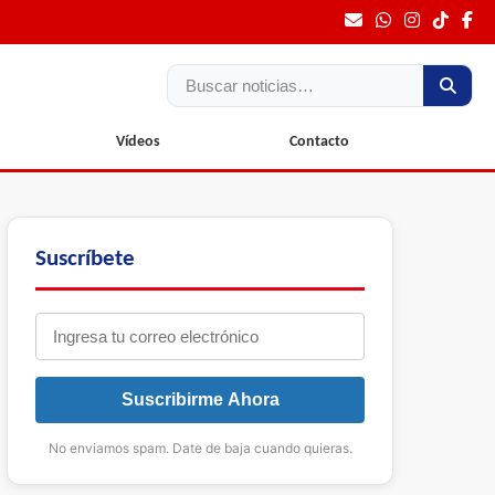
Buscar
Vídeos
Contacto
Suscríbete
Suscribirme Ahora
No enviamos spam. Date de baja cuando quieras.