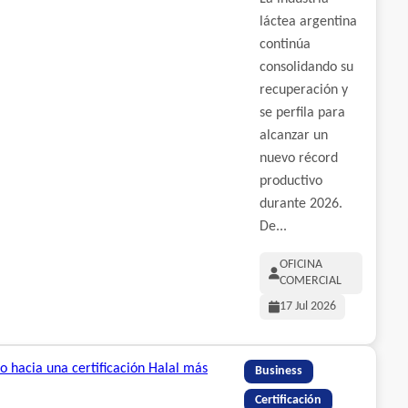
láctea argentina
continúa
consolidando su
recuperación y
se perfila para
alcanzar un
nuevo récord
productivo
durante 2026.
De...
OFICINA
COMERCIAL
17 Jul 2026
Business
Certificación