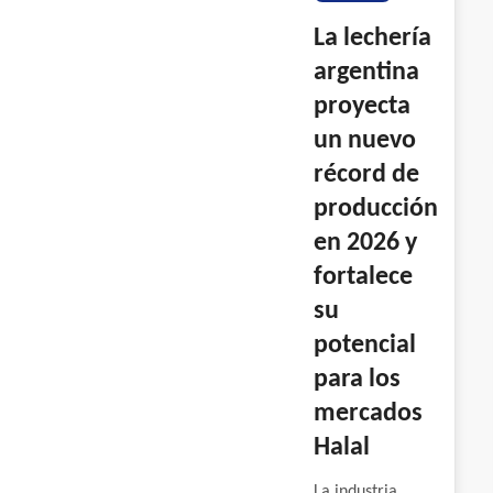
La lechería
argentina
proyecta
un nuevo
récord de
producción
en 2026 y
fortalece
su
potencial
para los
mercados
Halal
La industria