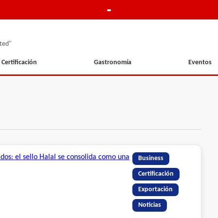
ted"
Certificación
Gastronomía
Eventos
Business
Certificación
Exportación
Noticias