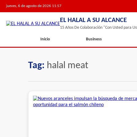
jueves, 6 de agosto de 2026 11:57
EL HALAL A SU ALCANCE
15 Años De Colaboración "Con Usted para Us
Inicio
Business
Tag:
halal meat