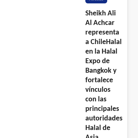
Sheikh Ali
Al Achcar
representa
a ChileHalal
en la Halal
Expo de
Bangkok y
fortalece
vínculos
con las
principales
autoridades
Halal de
Asia