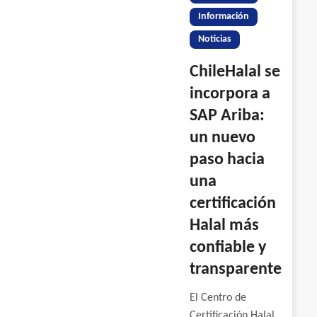
Información
Noticias
ChileHalal se
incorpora a
SAP Ariba:
un nuevo
paso hacia
una
certificación
Halal más
confiable y
transparente
El Centro de
Certificación Halal