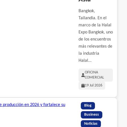
Bangkok,
Tailandia. En el
marco de la Halal
Expo Bangkok, uno
de los encuentros
más relevantes de
la industria
Halal...
OFICINA
COMERCIAL
19 Jul 2026
Blog
Business
Noticias