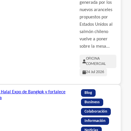
generada por los
nuevos aranceles
propuestos por
Estados Unidos al
salmón chileno
vuelve a poner
sobre la mesa...
OFICINA
COMERCIAL
24 Jul 2026
Blog
Business
Colaboración
Información
Noticias