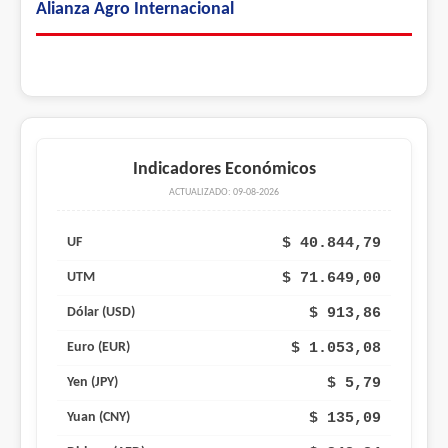
Alianza Agro Internacional
Indicadores Económicos
ACTUALIZADO: 09-08-2026
$ 40.844,79
UF
$ 71.649,00
UTM
$ 913,86
Dólar (USD)
$ 1.053,08
Euro (EUR)
$ 5,79
Yen (JPY)
$ 135,09
Yuan (CNY)