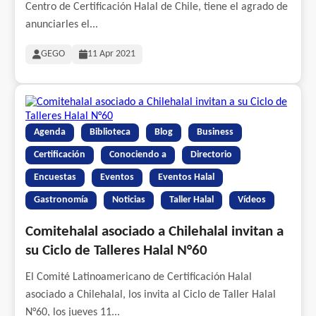
Centro de Certificación Halal de Chile, tiene el agrado de
anunciarles el...
GEGO
11 Apr 2021
Agenda
Biblioteca
Blog
Business
Certificación
Conociendo a
Directorio
Encuestas
Eventos
Eventos Halal
Gastronomía
Noticias
Taller Halal
Vídeos
Comitehalal asociado a Chilehalal invitan a
su Ciclo de Talleres Halal N°60
El Comité Latinoamericano de Certificación Halal
asociado a Chilehalal, los invita al Ciclo de Taller Halal
N°60, los jueves 11...