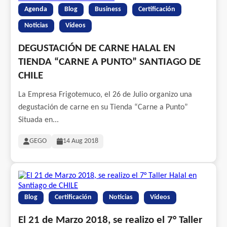
Agenda
Blog
Business
Certificación
Noticias
Vídeos
DEGUSTACIÓN DE CARNE HALAL EN
TIENDA “CARNE A PUNTO” SANTIAGO DE
CHILE
La Empresa Frigotemuco, el 26 de Julio organizo una
degustación de carne en su Tienda “Carne a Punto”
Situada en...
GEGO
14 Aug 2018
Blog
Certificación
Noticias
Vídeos
El 21 de Marzo 2018, se realizo el 7° Taller