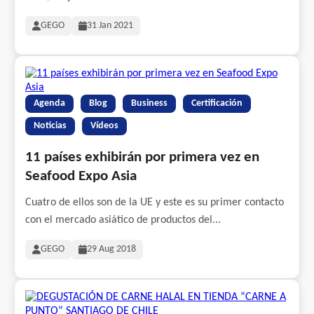
GEGO
31 Jan 2021
Agenda
Blog
Business
Certificación
Noticias
Vídeos
11 países exhibirán por primera vez en
Seafood Expo Asia
Cuatro de ellos son de la UE y este es su primer contacto
con el mercado asiático de productos del...
GEGO
29 Aug 2018