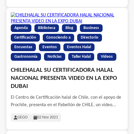
Agenda
Biblioteca
Blog
Business
Certificación
Conociendo a
Directorio
Encuestas
Eventos
Eventos Halal
Gastronomía
Noticias
Taller Halal
Vídeos
CHILEHALAL SU CERTIFICADORA HALAL
NACIONAL PRESENTA VIDEO EN LA EXPO
DUBAI
El Centro de Certificación halal de Chile, con el apoyo de
Prochile, presenta en el Pabellón de CHILE, un video...
GEGO
02 Nov 2021