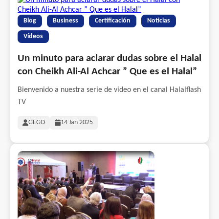
Blog
Business
Certificación
Noticias
Vídeos
Un minuto para aclarar dudas sobre el Halal
con Cheikh Ali-Al Achcar ” Que es el Halal”
Bienvenido a nuestra serie de video en el canal Halalflash
TV
GEGO
14 Jan 2025