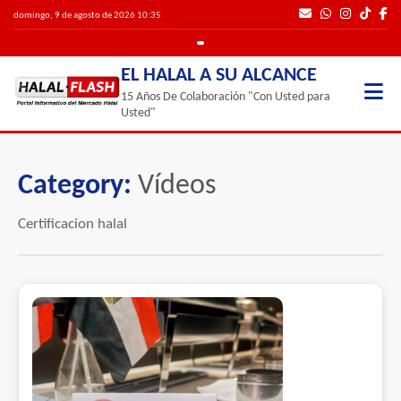
domingo, 9 de agosto de 2026 10:35
EL HALAL A SU ALCANCE
15 Años De Colaboración "Con Usted para
Usted"
Category:
Vídeos
Certificacion halal