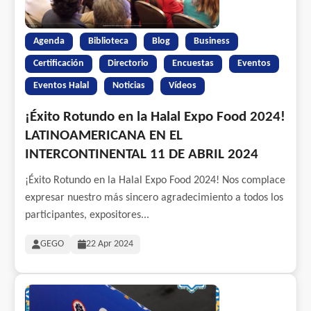
Agenda
Biblioteca
Blog
Business
Certificación
Directorio
Encuestas
Eventos
Eventos Halal
Noticias
Vídeos
¡Éxito Rotundo en la Halal Expo Food 2024!
LATINOAMERICANA EN EL
INTERCONTINENTAL 11 DE ABRIL 2024
¡Éxito Rotundo en la Halal Expo Food 2024! Nos complace
expresar nuestro más sincero agradecimiento a todos los
participantes, expositores...
GEGO
22 Apr 2024