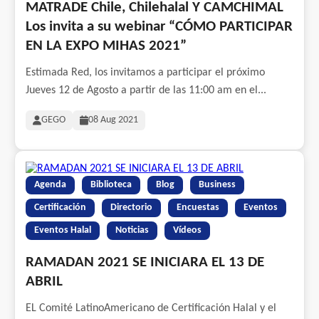
MATRADE Chile, Chilehalal Y CAMCHIMAL
Los invita a su webinar “CÓMO PARTICIPAR
EN LA EXPO MIHAS 2021”
Estimada Red, los invitamos a participar el próximo
Jueves 12 de Agosto a partir de las 11:00 am en el...
GEGO
08 Aug 2021
Agenda
Biblioteca
Blog
Business
Certificación
Directorio
Encuestas
Eventos
Eventos Halal
Noticias
Vídeos
RAMADAN 2021 SE INICIARA EL 13 DE
ABRIL
EL Comité LatinoAmericano de Certificación Halal y el