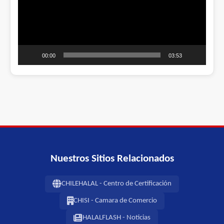
00:00
03:53
Nuestros Sitios Relacionados
CHILEHALAL - Centro de Certificación
CHISI - Camara de Comercio
HALALFLASH - Noticias