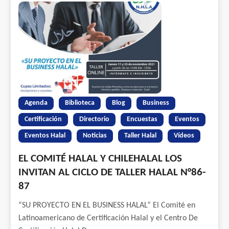
Agenda
Biblioteca
Blog
Business
Certificación
Directorio
Encuestas
Eventos
Eventos Halal
Noticias
Taller Halal
Vídeos
EL COMITÉ HALAL Y CHILEHALAL LOS
INVITAN AL CICLO DE TALLER HALAL N°86-
87
“SU PROYECTO EN EL BUSINESS HALAL” El Comité en
Latinoamericano de Certificación Halal y el Centro De