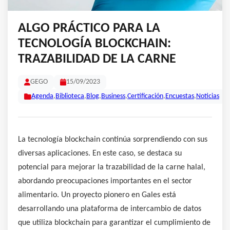
ALGO PRÁCTICO PARA LA
TECNOLOGÍA BLOCKCHAIN:
TRAZABILIDAD DE LA CARNE
GEGO
15/09/2023
Agenda
,
Biblioteca
,
Blog
,
Business
,
Certificación
,
Encuestas
,
Noticias
La tecnología blockchain continúa sorprendiendo con sus
diversas aplicaciones. En este caso, se destaca su
potencial para mejorar la trazabilidad de la carne halal,
abordando preocupaciones importantes en el sector
alimentario. Un proyecto pionero en Gales está
desarrollando una plataforma de intercambio de datos
que utiliza blockchain para garantizar el cumplimiento de