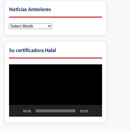
Noticias Anteriores
Noticias
Anteriores
Su certificadora Halal
Video
Player
00:00
03:53