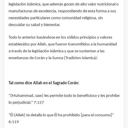
legislación islámica, que además gocen de alto valor nutricional o
manufacturas de excelencia, respondiendo de esta forma a sus
necesidades particulares como comunidad religiosa, sin
descuidar su salud y bienestar.
Todo lo anterior basándose en los sólidos principios y valores
establecidos por Allah, que fueron transmitidos a la humanidad
a través de la legislación islámica y que se sustentan a las
enseñanzas de Corán y la Sunna (Tradicion Islamica).
Tal como dice Allah en el Sagrado Corán:
“(Muhammad, saw) les permite todo lo beneficioso y les prohíbe
lo perjudicial.” 7:157
“Él (Allah) te detalla lo que Él ha prohibido [para el consumo]”
6:119