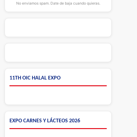
No enviamos spam. Date de baja cuando quieras.
11TH OIC HALAL EXPO
EXPO CARNES Y LÁCTEOS 2026