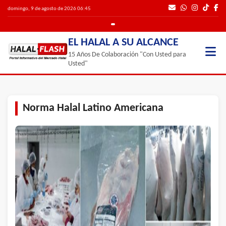
domingo, 9 de agosto de 2026 06:45
EL HALAL A SU ALCANCE
15 Años De Colaboración "Con Usted para
Usted"
Norma Halal Latino Americana