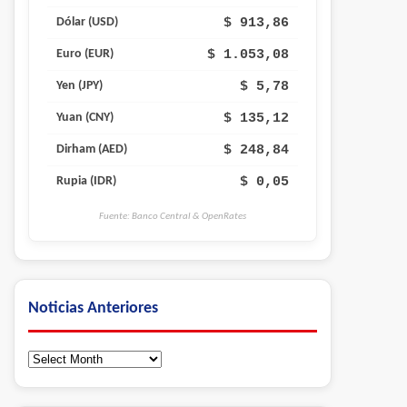
$ 913,86
Dólar (USD)
$ 1.053,08
Euro (EUR)
$ 5,78
Yen (JPY)
$ 135,12
Yuan (CNY)
$ 248,84
Dirham (AED)
$ 0,05
Rupia (IDR)
Fuente: Banco Central & OpenRates
Noticias Anteriores
Noticias
Anteriores