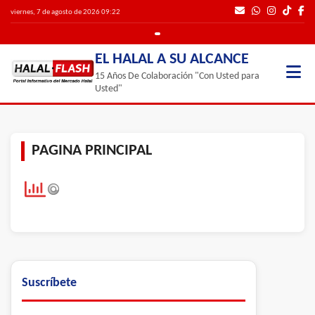
viernes, 7 de agosto de 2026 09:22
EL HALAL A SU ALCANCE
15 Años De Colaboración "Con Usted para
Usted"
PAGINA PRINCIPAL
Suscríbete