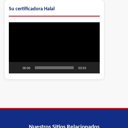
Su certificadora Halal
Video
Player
00:00
03:53
Nuestros Sitios Relacionados