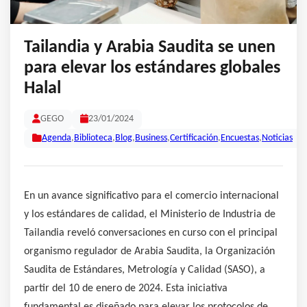
Tailandia y Arabia Saudita se unen
para elevar los estándares globales
Halal
GEGO
23/01/2024
Agenda
,
Biblioteca
,
Blog
,
Business
,
Certificación
,
Encuestas
,
Noticias
En un avance significativo para el comercio internacional
y los estándares de calidad, el Ministerio de Industria de
Tailandia reveló conversaciones en curso con el principal
organismo regulador de Arabia Saudita, la Organización
Saudita de Estándares, Metrología y Calidad (SASO), a
partir del 10 de enero de 2024. Esta iniciativa
fundamental es diseñado para elevar los protocolos de