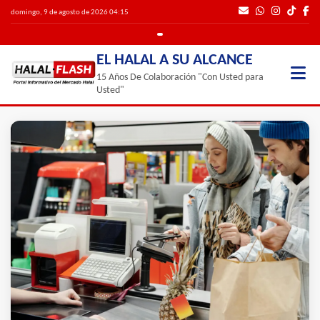
domingo, 9 de agosto de 2026 04:15
EL HALAL A SU ALCANCE
15 Años De Colaboración "Con Usted para
Usted"