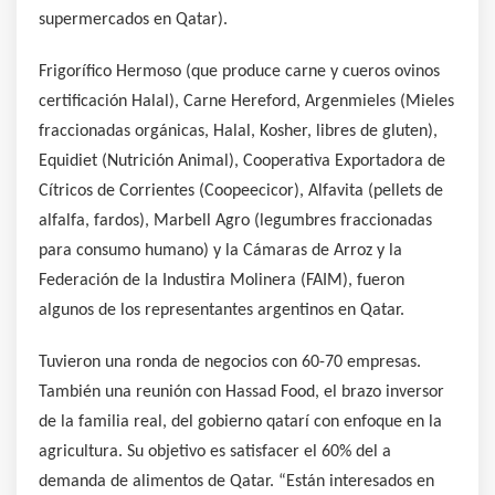
supermercados en Qatar).
Frigorífico Hermoso (que produce carne y cueros ovinos
certificación Halal), Carne Hereford, Argenmieles (Mieles
fraccionadas orgánicas, Halal, Kosher, libres de gluten),
Equidiet (Nutrición Animal), Cooperativa Exportadora de
Cítricos de Corrientes (Coopeecicor), Alfavita (pellets de
alfalfa, fardos), Marbell Agro (legumbres fraccionadas
para consumo humano) y la Cámaras de Arroz y la
Federación de la Industira Molinera (FAIM), fueron
algunos de los representantes argentinos en Qatar.
Tuvieron una ronda de negocios con 60-70 empresas.
También una reunión con Hassad Food, el brazo inversor
de la familia real, del gobierno qatarí con enfoque en la
agricultura. Su objetivo es satisfacer el 60% del a
demanda de alimentos de Qatar. “Están interesados en