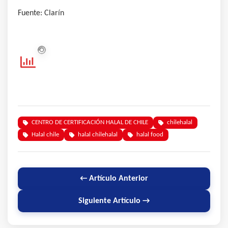
Fuente: Clarín
CENTRO DE CERTIFICACIÓN HALAL DE CHILE
chilehalal
Halal chile
halal chilehalal
halal food
← Artículo Anterior
Siguiente Artículo →