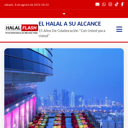
sábado, 8 de agosto de 2026 18:22
EL HALAL A SU ALCANCE
15 Años De Colaboración "Con Usted para
Usted"