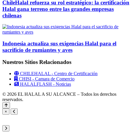
ChileHalal refuerza su rol estratégico: la certificación
Halal gana terreno entre las grandes empresas
chilenas
Indonesia actualiza sus exigencias Halal para el
sacrificio de rumiantes y aves
Nuestros Sitios Relacionados
CHILEHALAL - Centro de Certificación
CHISI - Camara de Comercio
HALALFLASH - Noticias
© 2026 EL HALAL A SU ALCANCE – Todos los derechos
reservados.
×