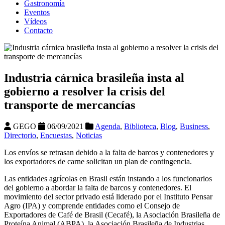
Gastronomía
Eventos
Vídeos
Contacto
Industria cárnica brasileña insta al
gobierno a resolver la crisis del
transporte de mercancías
GEGO
06/09/2021
Agenda
,
Biblioteca
,
Blog
,
Business
,
Directorio
,
Encuestas
,
Noticias
Los envíos se retrasan debido a la falta de barcos y contenedores y
los exportadores de carne solicitan un plan de contingencia.
Las entidades agrícolas en Brasil están instando a los funcionarios
del gobierno a abordar la falta de barcos y contenedores. El
movimiento del sector privado está liderado por el Instituto Pensar
Agro (IPA) y comprende entidades como el Consejo de
Exportadores de Café de Brasil (Cecafé), la Asociación Brasileña de
Proteína Animal (ABPA), la Asociación Brasileña de Industrias