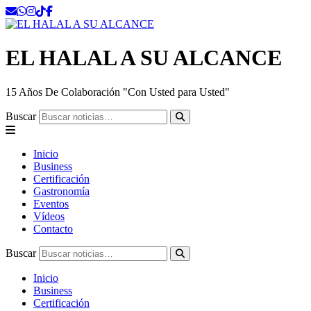
EL HALAL A SU ALCANCE
15 Años De Colaboración "Con Usted para Usted"
Buscar
Inicio
Business
Certificación
Gastronomía
Eventos
Vídeos
Contacto
Buscar
Inicio
Business
Certificación