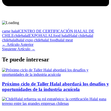
carne halal
CENTRO DE CERTIFICACIÓN HALAL DE
CHILE
chilehalal
EXPOHALAL
food halal
Halal chile
halal
chilehalal
halal expo chile
halal food
halal meat
← Artículo Anterior
Siguiente Artículo →
Te puede interesar
Próximo ciclo de Taller Halal abordará los desafíos y
oportunidades de la industria acuícola