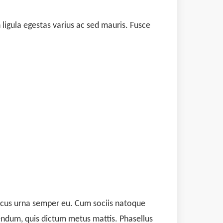
ligula egestas varius ac sed mauris. Fusce
oncus urna semper eu. Cum sociis natoque
bendum, quis dictum metus mattis. Phasellus