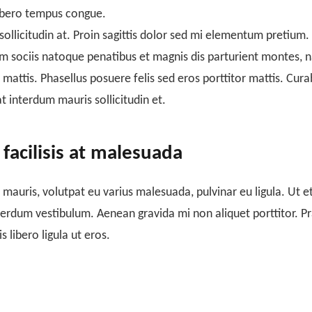
ibero tempus congue.
sollicitudin at. Proin sagittis dolor sed mi elementum pretium
 sociis natoque penatibus et magnis dis parturient montes, nas
mattis. Phasellus posuere felis sed eros porttitor mattis. Cura
at interdum mauris sollicitudin et.
 facilisis at malesuada
 mauris, volutpat eu varius malesuada, pulvinar eu ligula. Ut et
rdum vestibulum. Aenean gravida mi non aliquet porttitor. Prae
libero ligula ut eros.