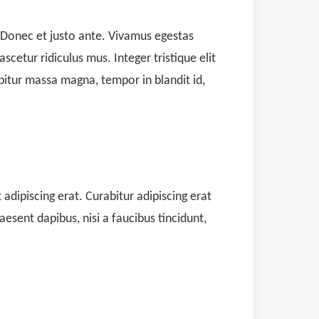
. Donec et justo ante. Vivamus egestas
cetur ridiculus mus. Integer tristique elit
bitur massa magna, tempor in blandit id,
 adipiscing erat. Curabitur adipiscing erat
sent dapibus, nisi a faucibus tincidunt,