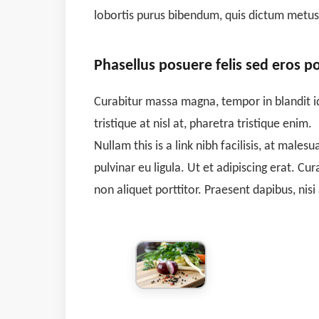
lobortis purus bibendum, quis dictum metus
Phasellus posuere felis sed eros po
Curabitur massa magna, tempor in blandit id, 
tristique at nisl at, pharetra tristique enim.
Nullam this is a link nibh facilisis, at male
pulvinar eu ligula. Ut et adipiscing erat. 
non aliquet porttitor. Praesent dapibus, nis