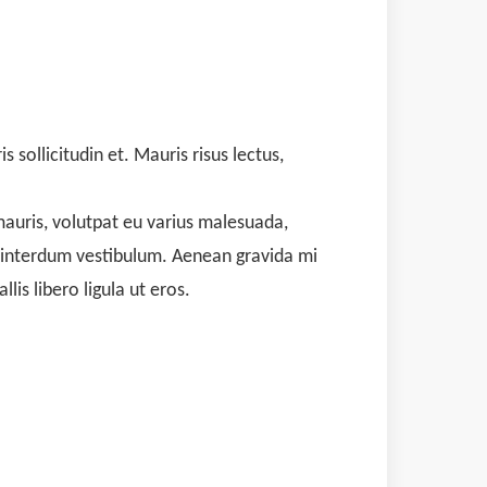
 sollicitudin et. Mauris risus lectus,
 mauris, volutpat eu varius malesuada,
ra interdum vestibulum. Aenean gravida mi
is libero ligula ut eros.