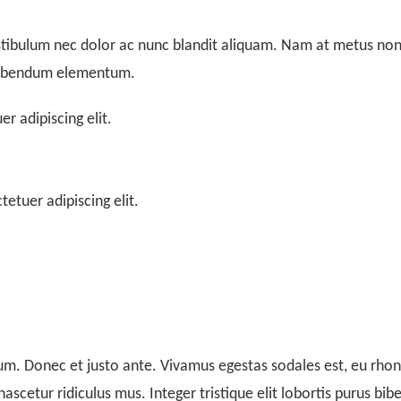
stibulum nec dolor ac nunc blandit aliquam. Nam at metus non 
 bibendum elementum.
r adipiscing elit.
etuer adipiscing elit.
ium. Donec et justo ante. Vivamus egestas sodales est, eu rh
ascetur ridiculus mus. Integer tristique elit lobortis purus bi