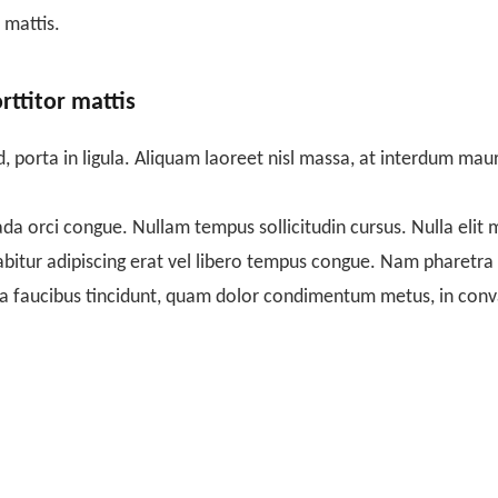
 mattis.
rttitor mattis
porta in ligula. Aliquam laoreet nisl massa, at interdum mauris
suada orci congue. Nullam tempus sollicitudin cursus. Nulla elit
Curabitur adipiscing erat vel libero tempus congue. Nam pharet
i a faucibus tincidunt, quam dolor condimentum metus, in convall