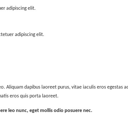
r adipiscing elit.
etuer adipiscing elit.
. Aliquam dapibus laoreet purus, vitae iaculis eros egestas ac.
tis eros quis porta laoreet.
ere leo nunc, eget mollis odio posuere nec.