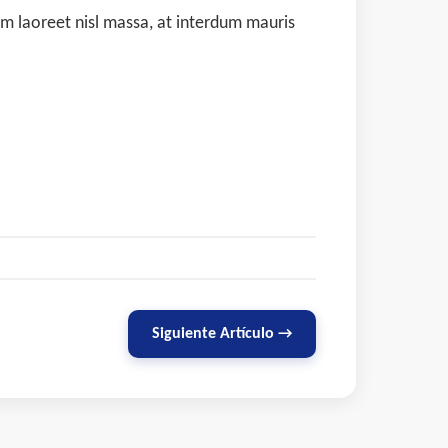
uam laoreet nisl massa, at interdum mauris
Siguiente Artículo →