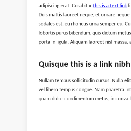
adipiscing erat. Curabitur
this is a text link
l
Duis mattis laoreet neque, et ornare neque 
sodales est, eu rhoncus urna semper eu. Cum
lobortis purus bibendum, quis dictum metus 
porta in ligula. Aliquam laoreet nisl massa, 
Quisque this is a link nibh
Nullam tempus sollicitudin cursus. Nulla elit
vel libero tempus congue. Nam pharetra inte
quam dolor condimentum metus, in convallis 