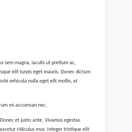
us sem magna, iaculis ut pretium ac,
sque elit turpis eget mauris. Donec dictum
rbi vehicula nulla eget elit mollis, at
utrum mi accumsan nec.
. Donec et justo ante. Vivamus egestas
cetur ridiculus mus. Integer tristique elit