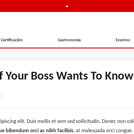
Certificación
Gastronomía
Eventos
lf Your Boss Wants To Know
iscing elit. Duis mollis et sem sed sollicitudin. Donec non od
e bibendum orci ac nibh facilisis
, at malesuada orci congue. 