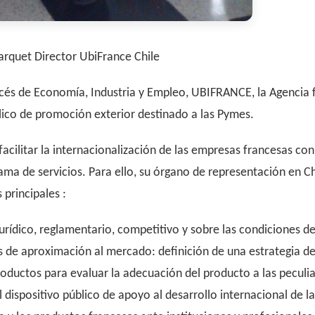
arquet Director UbiFrance Chile
és de Economía, Industria y Empleo, UBIFRANCE, la Agencia fr
úblico de promoción exterior destinado a las Pymes.
cilitar la internacionalización de las empresas francesas co
a de servicios. Para ello, su órgano de representación en Ch
principales :
urídico, reglamentario, competitivo y sobre las condiciones d
s de aproximación al mercado: definición de una estrategia de
productos para evaluar la adecuación del producto a las peculi
l dispositivo público de apoyo al desarrollo internacional de 