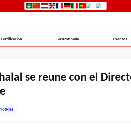
Certificación
Gastronomía
Eventos
ehalal se reune con el Dire
le
Noticias