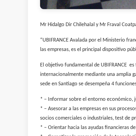
Mr Hidalgo Dir Chilehalal y Mr Fraval Coatp
“UBIFRANCE Avalada por el Ministerio franc
las empresas, es el principal dispositivo p
El objetivo fundamental de UBIFRANCE es fa
internacionalmente mediante una amplia gam
sede en Santiago se desempeña 4 funciones 
* – Informar sobre el entorno económico, j
* – Asesorar a las empresas en sus proceso
socios comerciales o industriales, test de 
* – Orientar hacia las ayudas financieras de