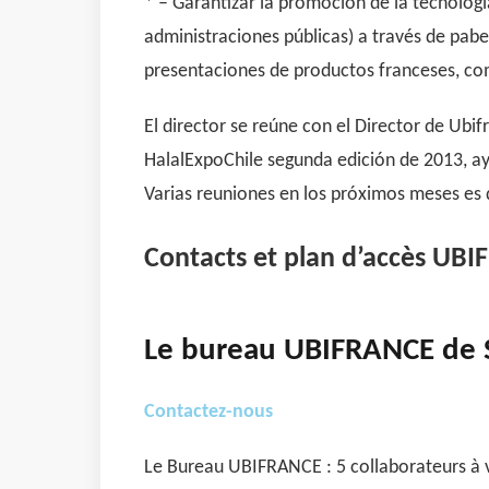
* – Garantizar la promoción de la tecnologí
administraciones públicas) a través de pabe
presentaciones de productos franceses, com
El director se reúne con el Director de Ubi
HalalExpoChile segunda edición de 2013, ay
Varias reuniones en los próximos meses es d
Contacts et plan d’accès UBI
Le bureau UBIFRANCE de 
Contactez-nous
Le Bureau UBIFRANCE : 5 collaborateurs à v