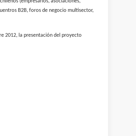
 chilenos (empresarios, asociaciones,
cuentros B2B, foros de negocio multisector,
bre 2012, la presentación del proyecto