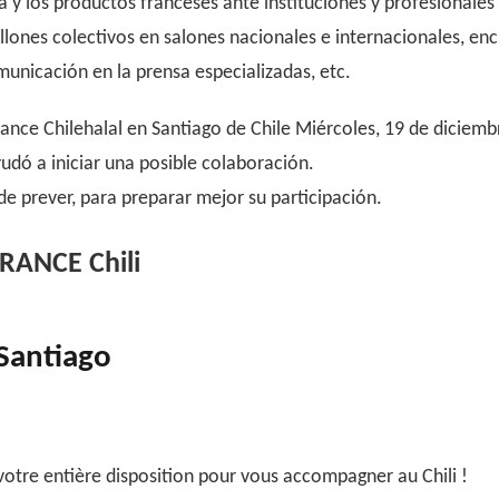
a y los productos franceses ante instituciones y profesionales
llones colectivos en salones nacionales e internacionales, en
unicación en la prensa especializadas, etc.
france Chilehalal en Santiago de Chile Miércoles, 19 de diciem
udó a iniciar una posible colaboración.
e prever, para preparar mejor su participación.
FRANCE Chili
Santiago
otre entière disposition pour vous accompagner au Chili !