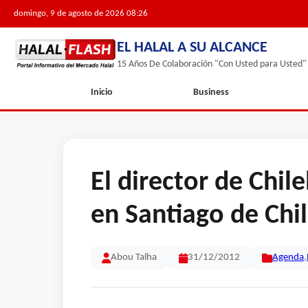
domingo, 9 de agosto de 2026 08:26
EL HALAL A SU ALCANCE
15 Años De Colaboración "Con Usted para Usted"
Inicio
Business
El director de Chil
en Santiago de Chi
Abou Talha
31/12/2012
Agenda
,