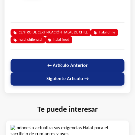
CENTRO DE CERTIFICACIÓN HALAL DE CHILE
Halal chile
halal chilehalal
halal food
← Artículo Anterior
Siguiente Artículo →
Te puede interesar