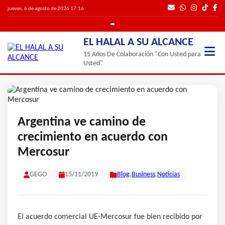
jueves, 6 de agosto de 2026 17:16
EL HALAL A SU ALCANCE
15 Años De Colaboración "Con Usted para
Usted"
Argentina ve camino de
crecimiento en acuerdo con
Mercosur
GEGO
15/11/2019
Blog
,
Business
,
Noticias
El acuerdo comercial UE-Mercosur fue bien recibido por