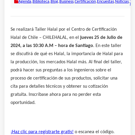
Agenda
,
Biblioteca
,
Blog
,
Business
,
Certificación
,
Encuestas
,
Noticias
,
Ha
Se realizará Taller Halal por el Centro de Certificación
Halal de Chile – CHILEHALAL, en el
jueves 25 de Julio de
2024, a las 10:30 A.M – hora de Santiago
. En este taller
se discutirá de qué es Halal, la importancia de Halal para
la producción, los mercados Halal más. Al final del taller,
podrá hacer sus preguntas a los ingenieros sobre el
proceso de certificación de sus productos, solicitar una
cita para detalles técnicos y obtener su cotización
gratuita. Inscríbase ahora para no perder esta
oportunidad.
¡Haz clic para registrarte gratis!
o escanea el código.