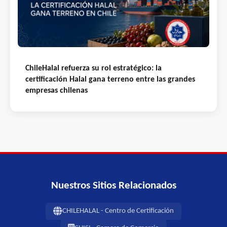
ChileHalal refuerza su rol estratégico: la
certificación Halal gana terreno entre las grandes
empresas chilenas
Nuestros Sitios Relacionados
CHILEHALAL - Centro de Certificación