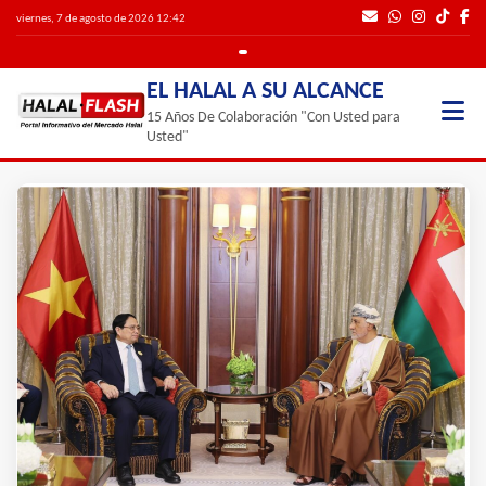
viernes, 7 de agosto de 2026 12:42
EL HALAL A SU ALCANCE
15 Años De Colaboración "Con Usted para
Usted"