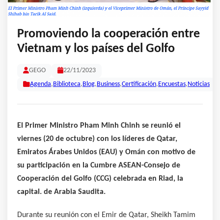
Promoviendo la cooperación entre
Vietnam y los países del Golfo
GEGO
22/11/2023
Agenda
,
Biblioteca
,
Blog
,
Business
,
Certificación
,
Encuestas
,
Noticias
El Primer Ministro Pham Minh Chinh se reunió el
viernes (20 de octubre) con los líderes de Qatar,
Emiratos Árabes Unidos (EAU) y Omán con motivo de
su participación en la Cumbre ASEAN-Consejo de
Cooperación del Golfo (CCG) celebrada en Riad, la
capital. de Arabia Saudita.
Durante su reunión con el Emir de Qatar, Sheikh Tamim