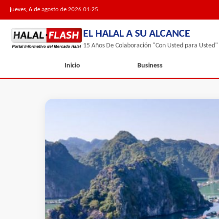
jueves, 6 de agosto de 2026 01:25
EL HALAL A SU ALCANCE
15 Años De Colaboración "Con Usted para Usted"
Inicio
Business