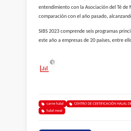
entendimiento con la Asociación del Té de
comparación con el año pasado, alcanzando u
SIBS 2023 comprende seis programas princip
este año a empresas de 20 países, entre el
carne halal
CENTRO DE CERTIFICACIÓN HALAL DE
halal meat