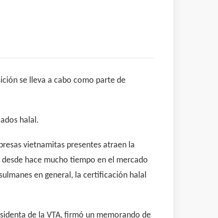
ición se lleva a cabo como parte de
ados halal.
resas vietnamitas presentes atraen la
idos desde hace mucho tiempo en el mercado
ulmanes en general, la certificación halal
esidenta de la VTA, firmó un memorando de