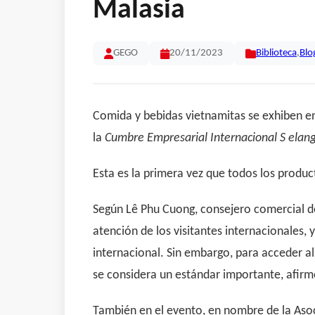
Malasia
GEGO
20/11/2023
Biblioteca
,
Blo
Comida y bebidas vietnamitas se exhiben en
la
Cumbre Empresarial Internacional S elan
Esta es la primera vez que todos los produc
Según Lê Phu Cuong, consejero comercial d
atención de los visitantes internacionales
internacional. Sin embargo, para acceder al
se considera un estándar importante, afirm
También en el evento, en nombre de la Aso