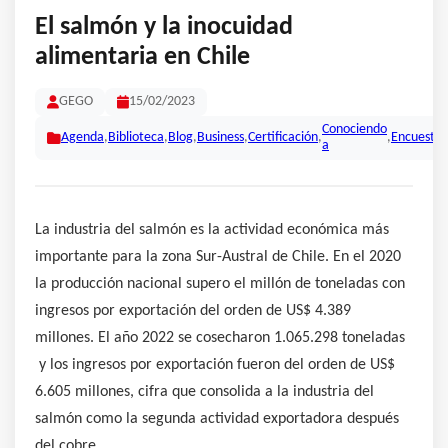
El salmón y la inocuidad
alimentaria en Chile
GEGO
15/02/2023
Conociendo
Agenda
,
Biblioteca
,
Blog
,
Business
,
Certificación
,
,
Encuestas
a
La industria del salmón es la actividad económica más
importante para la zona Sur-Austral de Chile. En el 2020
la producción nacional supero el millón de toneladas con
ingresos por exportación del orden de US$ 4.389
millones. El año 2022 se cosecharon 1.065.298 toneladas
y los ingresos por exportación fueron del orden de US$
6.605 millones, cifra que consolida a la industria del
salmón como la segunda actividad exportadora después
del cobre.