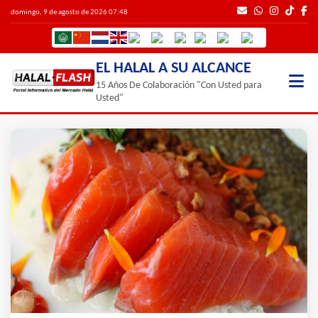
domingo, 9 de agosto de 2026 07:48
EL HALAL A SU ALCANCE
15 Años De Colaboración "Con Usted para
Usted"