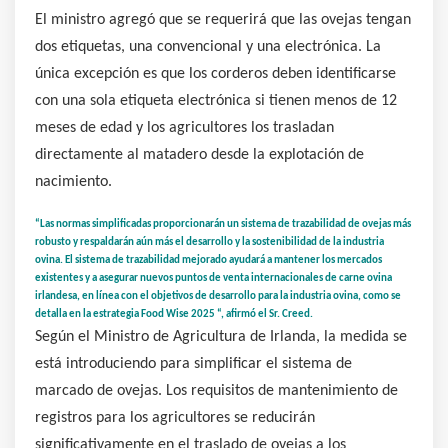
El ministro agregó que se requerirá que las ovejas tengan
dos etiquetas, una convencional y una electrónica. La
única excepción es que los corderos deben identificarse
con una sola etiqueta electrónica si tienen menos de 12
meses de edad y los agricultores los trasladan
directamente al matadero desde la explotación de
nacimiento.
“Las normas simplificadas proporcionarán un sistema de trazabilidad de ovejas más
robusto y respaldarán aún más el desarrollo y la sostenibilidad de la industria
ovina. El sistema de trazabilidad mejorado ayudará a mantener los mercados
existentes y a asegurar nuevos puntos de venta internacionales de carne ovina
irlandesa, en línea con el objetivos de desarrollo para la industria ovina, como se
detalla en la estrategia Food Wise 2025 “, afirmó el Sr. Creed.
Según el Ministro de Agricultura de Irlanda, la medida se
está introduciendo para simplificar el sistema de
marcado de ovejas. Los requisitos de mantenimiento de
registros para los agricultores se reducirán
significativamente en el traslado de ovejas a los