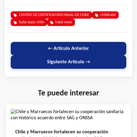
CENTRO DE CERTIFICACIÓN HALAL DE CHILE
chilehalal
halal expo chile
halal meat
← Artículo Anterior
Siguiente Artículo →
Te puede interesar
Chile y Marruecos fortalecen su cooperación