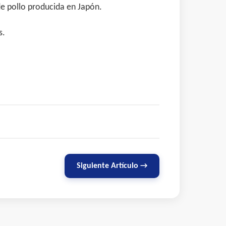
de pollo producida en Japón.
s.
Siguiente Artículo →