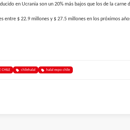
roducido en Ucrania son un 20% más bajos que los de la carne 
 entre $ 22.9 millones y $ 27.5 millones en los próximos año
 CHILE
chilehalal
halal expo chile