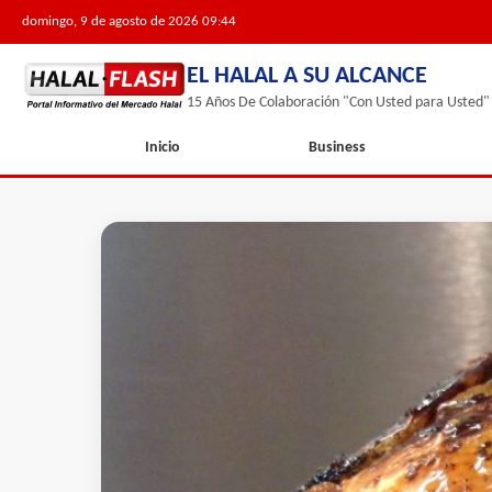
domingo, 9 de agosto de 2026 09:44
EL HALAL A SU ALCANCE
15 Años De Colaboración "Con Usted para Usted"
Inicio
Business