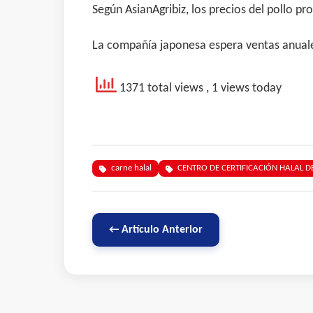
Según AsianAgribiz, los precios del pollo p
La compañía japonesa espera ventas anuales
1371 total views
, 1 views today
carne halal
CENTRO DE CERTIFICACIÓN HALAL DE
← Artículo Anterior