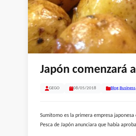
Japón comenzará a 
GEGO
08/05/2018
Blog
,
Business
Sumitomo es la primera empresa japonesa qu
Pesca de Japón anunciara que había aprobad