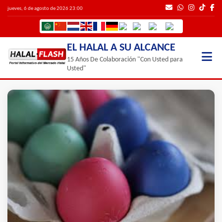
jueves, 6 de agosto de 2026 23:00
EL HALAL A SU ALCANCE
15 Años De Colaboración "Con Usted para
Usted"