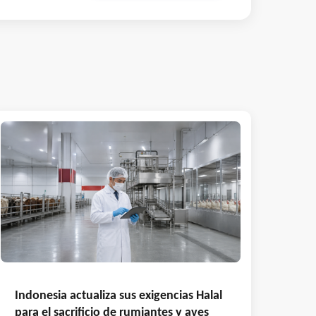
Indonesia actualiza sus exigencias Halal
para el sacrificio de rumiantes y aves