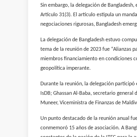
Sin embargo, la delegación de Bangladesh, 
Artículo 31(3). El artículo estipula un man
negociaciones rigurosas, Bangladesh emergi
La delegación de Bangladesh estuvo compue
tema de la reunión de 2023 fue “Alianzas par
miembros financiamiento en condiciones conc
geopolítica imperante.
Durante la reunión, la delegación particip
IsDB; Ghassan Al-Baba, secretario general d
Muneer, Viceministra de Finanzas de Maldiv
Un punto destacado de la reunión anual fue
conmemoró 15 años de asociación. A Bangla