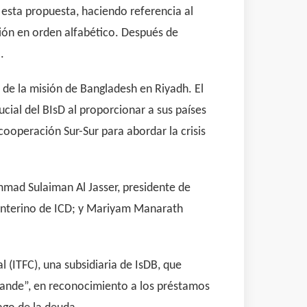
 esta propuesta, haciendo referencia al
ción en orden alfabético. Después de
.
de la misión de Bangladesh en Riyadh. El
ucial del BIsD al proporcionar a sus países
cooperación Sur-Sur para abordar la crisis
mmad Sulaiman Al Jasser, presidente de
o interino de ICD; y Mariyam Manarath
 (ITFC), una subsidiaria de IsDB, que
rande”, en reconocimiento a los préstamos