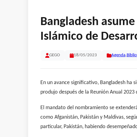
Bangladesh asume e
Islámico de Desarr
GEGO
18/05/2023
Agenda
,
Bibli
En un avance significativo, Bangladesh ha s
produjo después de la Reunión Anual 2023 d
El mandato del nombramiento se extenderá p
como Afganistán, Pakistán y Maldivas, seg
particular, Pakistán, habiendo desempeñad