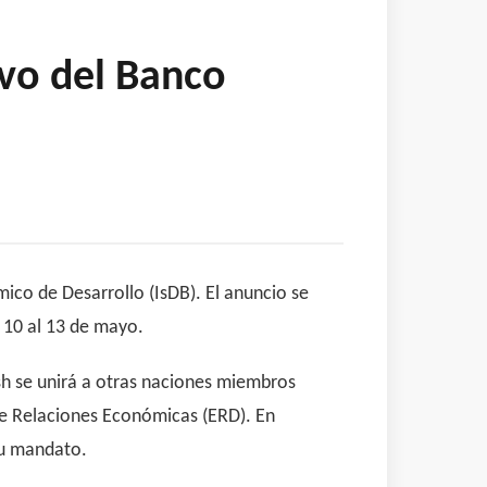
ivo del Banco
mico de Desarrollo (IsDB). El anuncio se
 10 al 13 de mayo.
sh se unirá a otras naciones miembros
de Relaciones Económicas (ERD). En
su mandato.