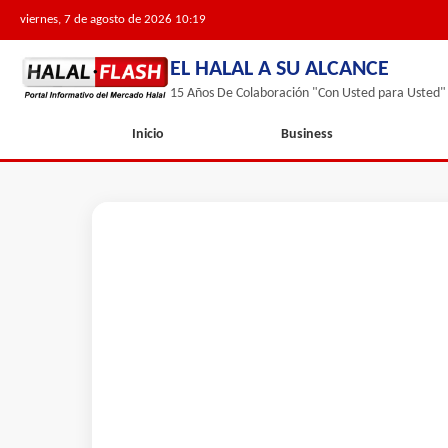
viernes, 7 de agosto de 2026 10:19
EL HALAL A SU ALCANCE
15 Años De Colaboración "Con Usted para Usted"
Inicio
Business