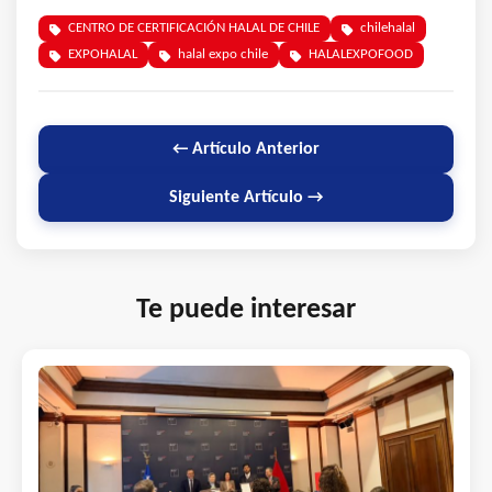
CENTRO DE CERTIFICACIÓN HALAL DE CHILE
chilehalal
EXPOHALAL
halal expo chile
HALALEXPOFOOD
← Artículo Anterior
Siguiente Artículo →
Te puede interesar