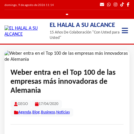
domingo, 9 de agosto de 2026 11:14
EL HALAL A SU ALCANCE
15 Años De Colaboración "Con Usted para
Usted"
Weber entra en el Top 100 de las
empresas más innovadoras de
Alemania
GEGO
17/04/2020
Agenda
,
Blog
,
Business
,
Noticias