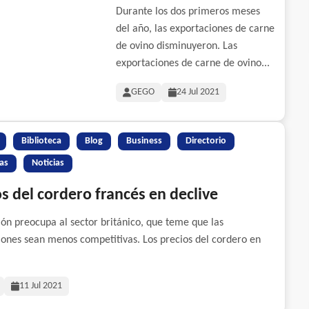
Durante los dos primeros meses
del año, las exportaciones de carne
de ovino disminuyeron. Las
exportaciones de carne de ovino...
GEGO
24 Jul 2021
Biblioteca
Blog
Business
Directorio
as
Noticias
s del cordero francés en declive
ión preocupa al sector británico, que teme que las
iones sean menos competitivas. Los precios del cordero en
11 Jul 2021