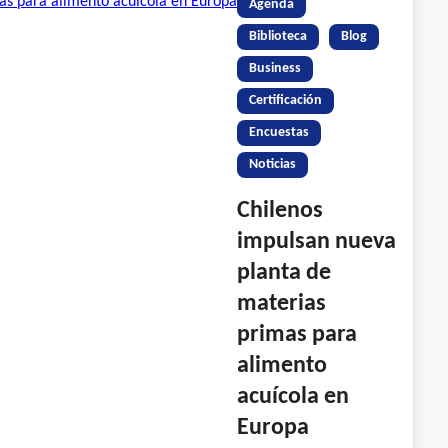
Agenda
Biblioteca
Blog
Business
Certificación
Encuestas
Noticias
Chilenos
impulsan nueva
planta de
materias
primas para
alimento
acuícola en
Europa