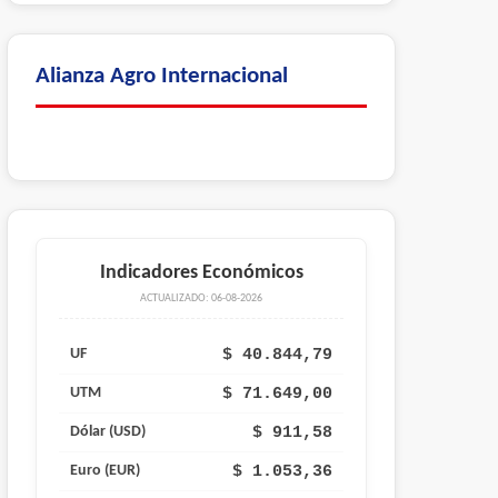
Alianza Agro Internacional
Indicadores Económicos
ACTUALIZADO: 06-08-2026
$ 40.844,79
UF
$ 71.649,00
UTM
$ 911,58
Dólar (USD)
$ 1.053,36
Euro (EUR)