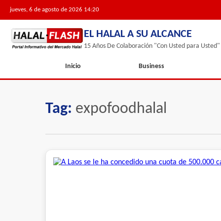
jueves, 6 de agosto de 2026 14:20
EL HALAL A SU ALCANCE
15 Años De Colaboración "Con Usted para Usted"
Inicio
Business
Tag:
expofoodhalal