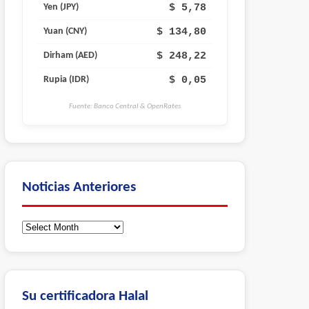
$ 5,78
Yen (JPY)
$ 134,80
Yuan (CNY)
$ 248,22
Dirham (AED)
$ 0,05
Rupia (IDR)
Fuente: Banco Central & OpenRates
Noticias Anteriores
Noticias
Anteriores
Su certificadora Halal