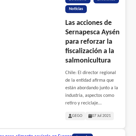
Noticias
Las acciones de
Sernapesca Aysén
para reforzar la
fiscalización a la
salmonicultura
Chile: El director regional
de la entidad afirma que
están abordando junto a la
industria, aspectos como
retiro y reciclaje...
GEGO
07 Jul 2021