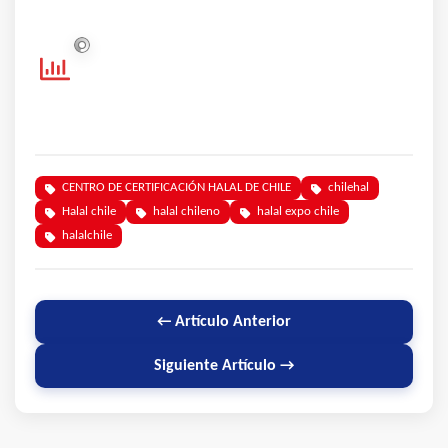
CENTRO DE CERTIFICACIÓN HALAL DE CHILE
chilehal
Halal chile
halal chileno
halal expo chile
halalchile
← Artículo Anterior
Siguiente Artículo →