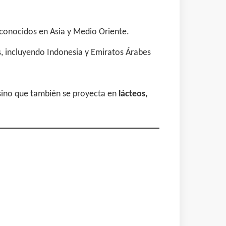
econocidos en Asia y Medio Oriente.
s, incluyendo Indonesia y Emiratos Árabes
, sino que también se proyecta en
lácteos,