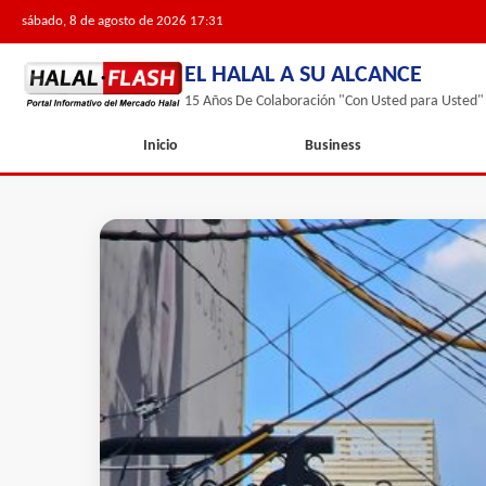
sábado, 8 de agosto de 2026 17:31
EL HALAL A SU ALCANCE
15 Años De Colaboración "Con Usted para Usted"
Inicio
Business