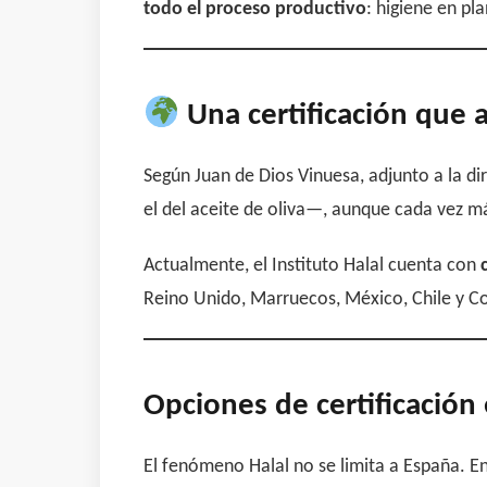
todo el proceso productivo
: higiene en p
Una certificación que 
Según Juan de Dios Vinuesa, adjunto a la d
el del aceite de oliva—, aunque cada vez m
Actualmente, el Instituto Halal cuenta con
Reino Unido, Marruecos, México, Chile y C
Opciones de certificación
El fenómeno Halal no se limita a España. E