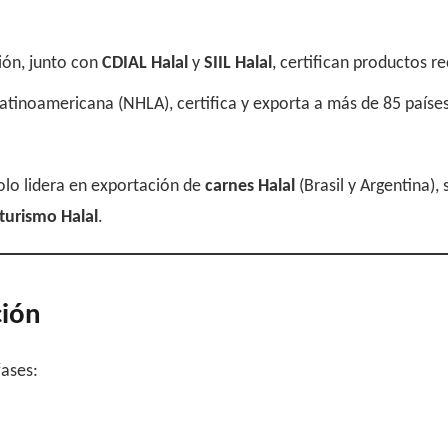
gión, junto con
CDIAL Halal
y
SIIL Halal
, certifican productos r
Latinoamericana (NHLA), certifica y exporta a más de 85 paíse
lo lidera en exportación de
carnes Halal
(Brasil y Argentina)
 turismo Halal
.
ción
fases: