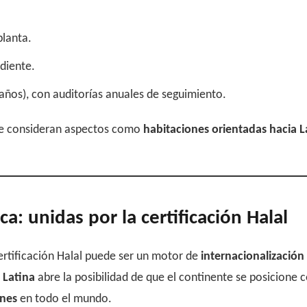
planta.
diente.
s años), con auditorías anuales de seguimiento.
 se consideran aspectos como
habitaciones orientadas hacia 
: unidas por la certificación Halal
ertificación Halal puede ser un motor de
internacionalización
 Latina
abre la posibilidad de que el continente se posicione
anes
en todo el mundo.