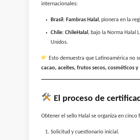
internacionales:
Brasil
:
Fambras Halal
, pionera en la re
Chile
:
ChileHalal
, bajo la Norma Halal 
Unidos.
Esto demuestra que Latinoamérica no so
cacao, aceites, frutos secos, cosméticos y
El proceso de certifica
Obtener el sello Halal se organiza en cinco 
Solicitud y cuestionario inicial.