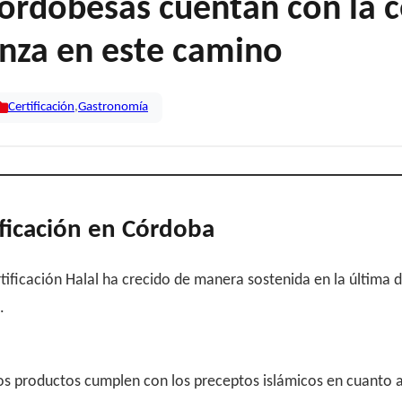
rdobesas cuentan con la cer
nza en este camino
Certificación
,
Gastronomía
ificación en Córdoba
ficación Halal ha crecido de manera sostenida en la última dé
.
los productos cumplen con los preceptos islámicos en cuanto a