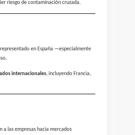
ier riesgo de contaminación cruzada.
 más representado en España —especialmente
eso.
ados internacionales
, incluyendo Francia,
an a las empresas hacia mercados