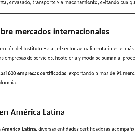
lanta, envasado, transporte y almacenamiento, evitando cualqu
abre mercados internacionales
irección del Instituto Halal, el sector agroalimentario es el
ás empresas de servicios, hostelería y moda se suman al proc
casi 600 empresas certificadas
, exportando a más de
91 merc
olombia.
 en América Latina
n
América Latina
, diversas entidades certificadoras acompañ