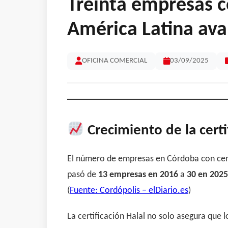
Treinta empresas co
América Latina ava
OFICINA COMERCIAL
03/09/2025
Crecimiento de la cert
El número de empresas en Córdoba con certi
pasó de
13 empresas en 2016
a
30 en 2025
(
Fuente: Cordópolis – elDiario.es
)
La certificación Halal no solo asegura que 