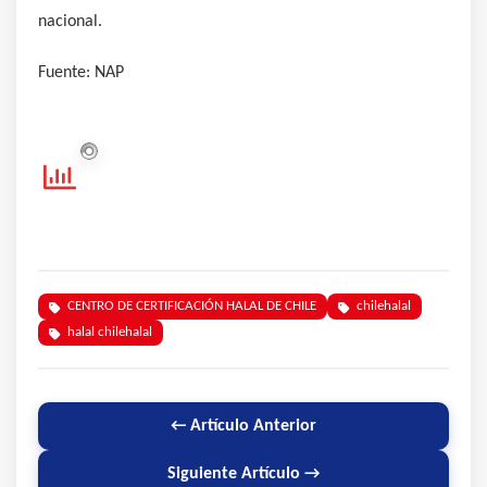
nacional.
Fuente: NAP
CENTRO DE CERTIFICACIÓN HALAL DE CHILE
chilehalal
halal chilehalal
← Artículo Anterior
Siguiente Artículo →