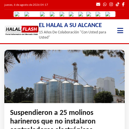
jueves, 6 de agosto de 2026 04:17
EL HALAL A SU ALCANCE
15 Años De Colaboración "Con Usted para
Usted"
Suspendieron a 25 molinos
harineros que no instalaron