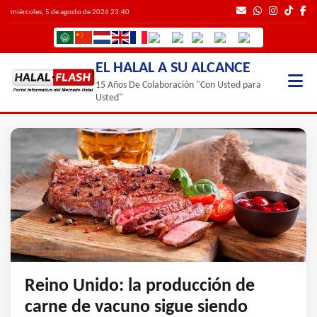
miércoles, 5 de agosto de 2026 23:40
EL HALAL A SU ALCANCE
15 Años De Colaboración "Con Usted para
Usted"
Reino Unido: la producción de
carne de vacuno sigue siendo