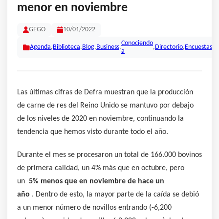
menor en noviembre
GEGO
10/01/2022
Conociendo
Agenda
,
Biblioteca
,
Blog
,
Business
,
,
Directorio
,
Encuestas
,
N
a
Las últimas cifras de Defra muestran que la producción
de carne de res del Reino Unido se mantuvo por debajo
de los niveles de 2020 en noviembre, continuando la
tendencia que hemos visto durante todo el año.
Durante el mes se procesaron un total de 166.000 bovinos
de primera calidad, un 4% más que en octubre, pero
un
5% menos que en noviembre de hace un
año
. Dentro de esto, la mayor parte de la caída se debió
a un menor número de novillos entrando (-6,200