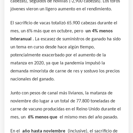
cabezas), seguidos de novillas (-2,900 cabezas). Los toros
jóvenes vieron un ligero aumento en el rendimiento.
El sacrificio de vacas totalizó 65.900 cabezas durante el
mes, un 6% más que en octubre, pero
un 4% menos
interanual
. La escasez de suministros de ganado ha sido
un tema en curso desde hace algún tiempo,
potencialmente exacerbado por el aumento de la
matanza en 2020, ya que la pandemia impulsó la
demanda minorista de carne de res y sostuvo los precios
nacionales del ganado.
Junto con pesos de canal más livianos, la matanza de
noviembre dio lugar a un total de 77.800 toneladas de
carne de vacuno producidas en el Reino Unido durante el
mes, un
6% menos que
el mismo mes del año pasado.
En el
año hasta noviembre
(inclusive), el sacrificio de