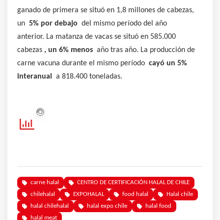
ganado de primera se situó en 1,8 millones de cabezas,
un
5% por debajo
del mismo período del año
anterior. La matanza de vacas se situó en 585.000
cabezas
, un 6% menos
año tras año. La producción de
carne vacuna durante el mismo período
cayó un 5%
interanual
a 818.400 toneladas.
carne halal
CENTRO DE CERTIFICACIÓN HALAL DE CHILE
chilehalal
EXPOHALAL
food halal
Halal chile
halal chilehalal
halal expo chile
halal food
halal meat