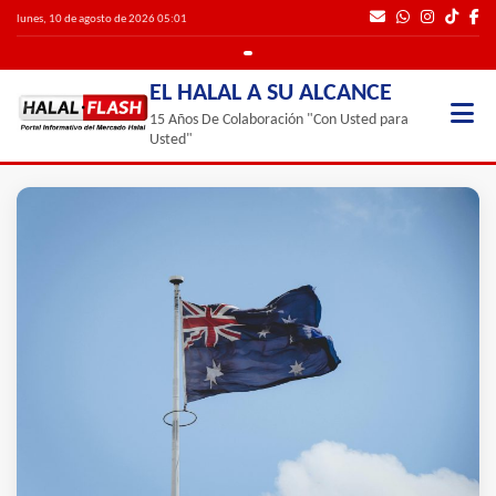
lunes, 10 de agosto de 2026 05:01
EL HALAL A SU ALCANCE
15 Años De Colaboración "Con Usted para
Usted"