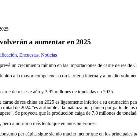
 volverán a aumentar en 2025
ificación
,
Encuestas
,
Noticias
prevé un crecimiento mínimo en las importaciones de carne de res de C
 debido a la mayor competencia con la oferta interna y a un alto volume
carne de res este año y 3,95 millones de toneladas en 2025.
e carne de res china en 2025 es ligeramente inferior a su estimación p
 mitad de 2024 “es atribuible a la matanza por pánico por parte de los
upere”. Se proyecta que la producción caiga de 7,8 millones de tonelad
 pero a un ritmo más lento que en años anteriores.
 consumo per cápita sigue siendo mucho menor que en los principales p