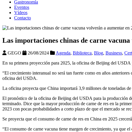
Gastronomía
Eventos
Vídeos
Contacto
Las importaciones chinas de carne vacuna
GEGO
26/08/2024
Agenda
,
Biblioteca
,
Blog
,
Business
,
Cert
En su primera proyección para 2025, la oficina de Beijing del USDA 
“El crecimiento interanual no será tan fuerte como en años anteriores
oficina del USDA.
La oficina proyecta que China importará 3,9 millones de toneladas de 
El pronóstico de la oficina de Beijing del USDA para la producción d
terminado. Dice que la mayor producción de carne de res en la primera
2023 con pocas probabilidades a corto plazo de que el mercado se rec
Se proyecta que el consumo de carne de res en China en 2025 crecerá,
“El consumo de carne vacuna tiene margen de crecimiento, ya que el