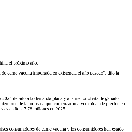
hina el próximo año.
n de carne vacuna importada en existencia el año pasado”, dijo la
ara 2024 debido a la demanda plana y a la menor oferta de ganado
 miembros de la industria que comenzaron a ver caídas de precios en
as este año a 7,78 millones en 2025.
aíses consumidores de carne vacuna y los consumidores han estado