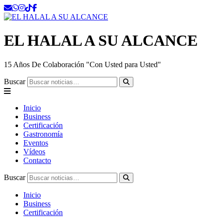
EL HALAL A SU ALCANCE
15 Años De Colaboración "Con Usted para Usted"
Buscar
Inicio
Business
Certificación
Gastronomía
Eventos
Vídeos
Contacto
Buscar
Inicio
Business
Certificación