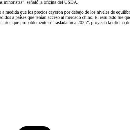
as minoristas”, señaló la oficina del USDA.
 medida que los precios cayeron por debajo de los niveles de equilibri
didos a países que tenían acceso al mercado chino. El resultado fue que
entarios que probablemente se trasladarán a 2025”, proyecta la oficina 