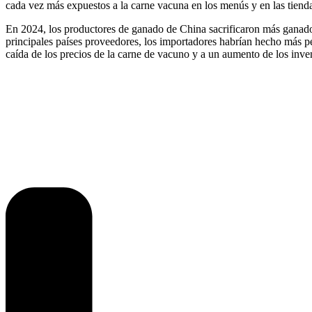
cada vez más expuestos a la carne vacuna en los menús y en las tiend
En 2024, los productores de ganado de China sacrificaron más ganado a
principales países proveedores, los importadores habrían hecho más pe
caída de los precios de la carne de vacuno y a un aumento de los inv