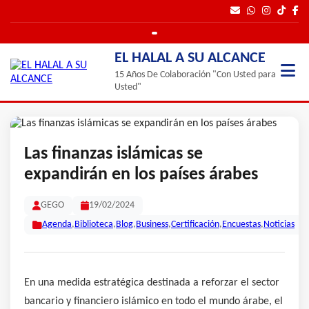
EL HALAL A SU ALCANCE
15 Años De Colaboración "Con Usted para
Usted"
Las finanzas islámicas se
expandirán en los países árabes
GEGO
19/02/2024
Agenda
,
Biblioteca
,
Blog
,
Business
,
Certificación
,
Encuestas
,
Noticias
En una medida estratégica destinada a reforzar el sector
bancario y financiero islámico en todo el mundo árabe, el