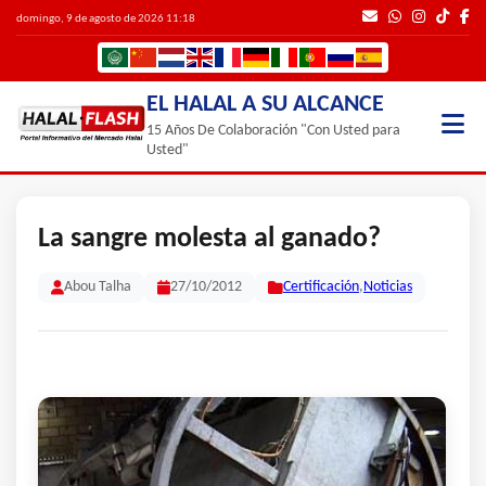
domingo, 9 de agosto de 2026 11:18
EL HALAL A SU ALCANCE
15 Años De Colaboración "Con Usted para
Usted"
La sangre molesta al ganado?
Abou Talha
27/10/2012
Certificación
,
Noticias