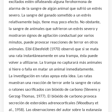
excitados estén olfateando alguna ferohormona de
alarma de la sangre de algún animal que sufrió un estrés
severo. La sangre del ganado sometido a un estrés
relativamente bajo, tiene muy poco efecto. No obstante,
la sangre de animales que sufrieron un estrés severo y
mostraron signos de agitación conductual por varios
minutos, puede provocar reacciones de terror en otros
animales. Eibl-Eibesfeldt (1970) observó que si se mata
una rata instantáneamente en una trampa, ésta puede
volver a utilizarse. La trampa no capturará más animales
si hiere o falla en matar un animal inmediatamente.
La investigación en ratas apoya esta idea. Las ratas
muestran una reacción de terror ante la sangre de ratas
o ratones sacrificados con bióxido de carbono (Stevens y
Gerzog-Thomas, 1977). El bióxido de carbono provoca
secreción de esteroides adrenocorticales (Woodbury et
al., 1958). Las observaciones del autor sobre la eutanasia