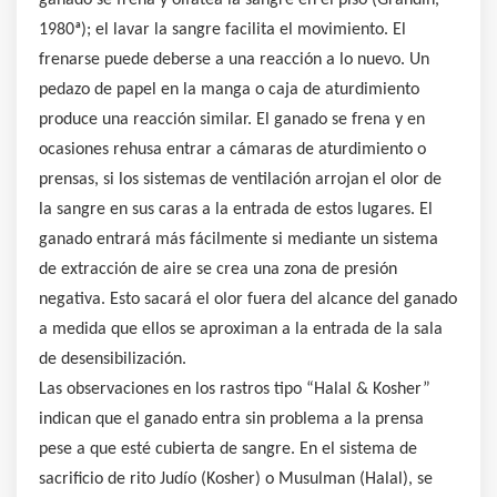
ganado se frena y olfatea la sangre en el piso (Grandin,
1980ª); el lavar la sangre facilita el movimiento. El
frenarse puede deberse a una reacción a lo nuevo. Un
pedazo de papel en la manga o caja de aturdimiento
produce una reacción similar. El ganado se frena y en
ocasiones rehusa entrar a cámaras de aturdimiento o
prensas, si los sistemas de ventilación arrojan el olor de
la sangre en sus caras a la entrada de estos lugares. El
ganado entrará más fácilmente si mediante un sistema
de extracción de aire se crea una zona de presión
negativa. Esto sacará el olor fuera del alcance del ganado
a medida que ellos se aproximan a la entrada de la sala
de desensibilización.
Las observaciones en los rastros tipo “Halal & Kosher”
indican que el ganado entra sin problema a la prensa
pese a que esté cubierta de sangre. En el sistema de
sacrificio de rito Judío (Kosher) o Musulman (Halal), se