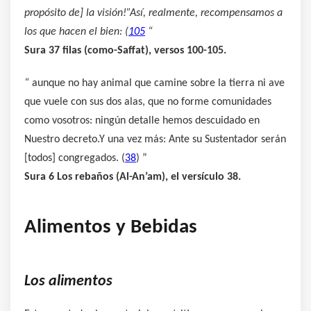
propósito de] la visión!”Así, realmente, recompensamos a
los que hacen el bien: (
105
“
Sura 37 filas (como-Saffat), versos 100-105.
“
aunque no hay animal que camine sobre la tierra ni ave
que vuele con sus dos alas, que no forme comunidades
como vosotros: ningún detalle hemos descuidado en
Nuestro decreto.Y una vez más: Ante su Sustentador serán
[todos] congregados. (
38
) ”
Sura 6 Los rebaños (Al-An’am), el versículo 38.
Alimentos y Bebidas
Los alimentos