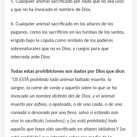
5. Cualquier animal sacrificado por nada que no sea Dios
y que no ha invocado el nombre de Dios.
6. Cualquier animal sacrificado en los altares de los
paganos, como los sacrificios en las tumbas de los santos,
erigido bajo la cúpula como símbolo de los poderes
sobrenaturales que no es Dios, y ruegos para que
interceda ante Dios.
Todas estas prohibiciones son dados por Dios que dice:
“OS ESTÁ prohibido todo animal hallado muerto, la
sangre, la carne de cerdo y aquello sobre lo que se ha
invocado un nombre distinto del de Dios, y el animal
muerto por asfixia, o apaleado, o de una caída, o de una
cornada o devorado por una fiera, salvo si estando aún
vivo lo sacrificáis [vosotros]; y [os está prohibido] todo
aquello que haya sido sacrificado en altares idólatras.Y [os