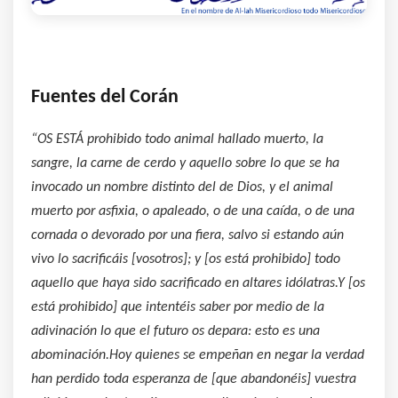
Fuentes del Corán
“
OS ESTÁ prohibido todo animal hallado muerto, la
sangre, la carne de cerdo y aquello sobre lo que se ha
invocado un nombre distinto del de Dios, y el animal
muerto por asfixia, o apaleado, o de una caída, o de una
cornada o devorado por una fiera, salvo si estando aún
vivo lo sacrificáis [vosotros]; y [os está prohibido] todo
aquello que haya sido sacrificado en altares idólatras.Y [os
está prohibido] que intentéis saber por medio de la
adivinación lo que el futuro os depara: esto es una
abominación.Hoy quienes se empeñan en negar la verdad
han perdido toda esperanza de [que abandonéis] vuestra