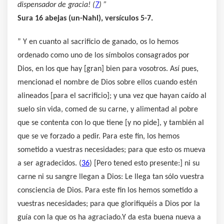
dispensador de gracia! (
7
) ”
Sura 16 abejas (un-Nahl), versículos 5-7.
” Y en cuanto al sacrificio de ganado, os lo hemos
ordenado como uno de los símbolos consagrados por
Dios, en los que hay [gran] bien para vosotros. Así pues,
mencionad el nombre de Dios sobre ellos cuando estén
alineados [para el sacrificio]; y una vez que hayan caído al
suelo sin vida, comed de su carne, y alimentad al pobre
que se contenta con lo que tiene [y no pide], y también al
que se ve forzado a pedir. Para este fin, los hemos
sometido a vuestras necesidades; para que esto os mueva
a ser agradecidos. (
36
) [Pero tened esto presente:] ni su
carne ni su sangre llegan a Dios: Le llega tan sólo vuestra
consciencia de Dios. Para este fin los hemos sometido a
vuestras necesidades; para que glorifiquéis a Dios por la
guía con la que os ha agraciado.Y da esta buena nueva a