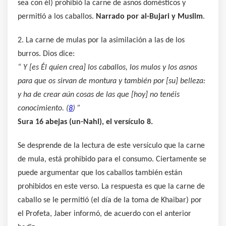
sea con él) prohibió la carne de asnos domésticos y
permitió a los caballos.
Narrado por al-Bujari y Muslim
.
2. La carne de mulas por la asimilación a las de los
burros. Dios dice:
“
Y [es Él quien crea] los caballos, los mulos y los asnos
para que os sirvan de montura y también por [su] belleza:
y ha de crear aún cosas de las que [hoy] no tenéis
conocimiento. (
8
) ”
Sura 16 abejas (un-Nahl), el versículo 8.
Se desprende de la lectura de este versículo que la carne
de mula, está prohibido para el consumo. Ciertamente se
puede argumentar que los caballos también están
prohibidos en este verso. La respuesta es que la carne de
caballo se le permitió (el día de la toma de Khaibar) por
el Profeta, Jaber informó, de acuerdo con el anterior