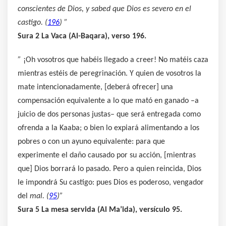
conscientes de Dios, y sabed que Dios es severo en el
castigo. (
196
) ”
Sura 2 La Vaca (Al-Baqara), verso 196.
”
¡Oh vosotros que habéis llegado a creer! No matéis caza
mientras estéis de peregrinación. Y quien de vosotros la
mate intencionadamente, [deberá ofrecer] una
compensación equivalente a lo que mató en ganado –a
juicio de dos personas justas– que será entregada como
ofrenda a la Kaaba; o bien lo expiará alimentando a los
pobres o con un ayuno equivalente: para que
experimente el daño causado por su acción, [mientras
que] Dios borrará lo pasado. Pero a quien reincida, Dios
le impondrá Su castigo: pues Dios es poderoso, vengador
del
mal. (
95
)”
Sura 5 La mesa servida (Al Ma’ida), versículo 95.