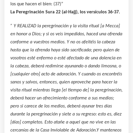
los que hacen el bien: (37)”
La Peregrinación Sura 22 (al-Hajj), los versículos 36-37.
” Y REALIZAD la peregrinación y la visita ritual [a Mecca]
en honor a Dios; y si os veis impedidos, haced una ofrenda
conforme a vuestros medios. Y no os afeitéis la cabeza
hasta que la ofrenda haya sido sacrificada; pero quien de
vosotros esté enfermo o esté afectado de una dolencia en
la cabeza, deberá redimirse ayunando o dando limosna, o
[cualquier otro] acto de adoración. Y cuando os encontréis
sanos y salvos, entonces, quien aproveche para hacer la
visita ritual mientras llega [el tiempo de] la peregrinación,
deberá hacer un ofrecimiento conforme a sus medios;
pero si carece de los medios, deberá ayunar tres días
durante la peregrinación y siete a su regreso: esto es, diez
[días] completos. Esto atañe a aquel que no vive en las
cercanías de la Casa Inviolable de Adoración.Y manteneos