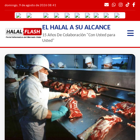
domingo, 9 de agosto de 2026 08:41
EL HALAL A SU ALCANCE
15 Años De Colaboración "Con Usted para
Usted"