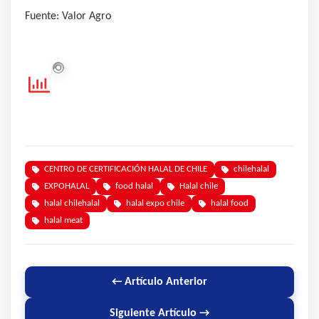
Fuente: Valor Agro
CENTRO DE CERTIFICACIÓN HALAL DE CHILE
chilehalal
EXPOHALAL
food halal
Halal chile
halal chilehalal
halal expo chile
halal food
halal meat
← Artículo Anterior
Siguiente Artículo →