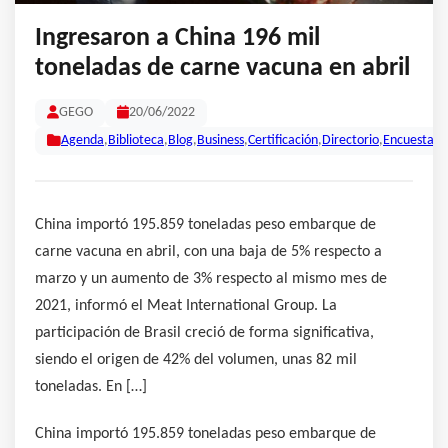
Ingresaron a China 196 mil
toneladas de carne vacuna en abril
GEGO
20/06/2022
Agenda
,
Biblioteca
,
Blog
,
Business
,
Certificación
,
Directorio
,
Encuestas
,
China importó 195.859 toneladas peso embarque de
carne vacuna en abril, con una baja de 5% respecto a
marzo y un aumento de 3% respecto al mismo mes de
2021, informó el Meat International Group. La
participación de Brasil creció de forma significativa,
siendo el origen de 42% del volumen, unas 82 mil
toneladas. En […]
China importó 195.859 toneladas peso embarque de