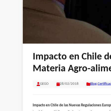
Impacto en Chile d
Materia Agro-alim
GEGO
28/02/2018
Blog
,
Certifica
Impacto en Chile de las Nuevas Regulaciones Eu