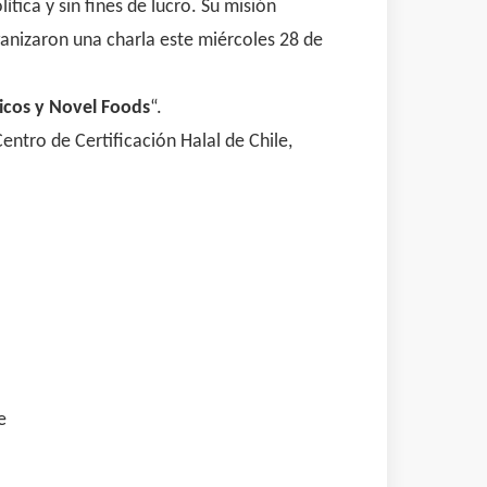
ica y sin fines de lucro. Su misión
rganizaron una charla este miércoles 28 de
cos y Novel Foods
“.
entro de Certificación Halal de Chile,
e