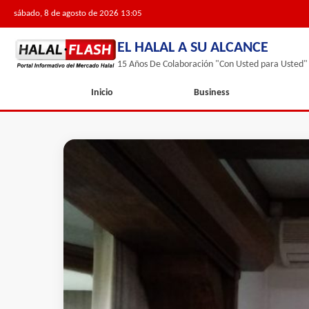
sábado, 8 de agosto de 2026 13:05
EL HALAL A SU ALCANCE
15 Años De Colaboración "Con Usted para Usted"
Inicio
Business