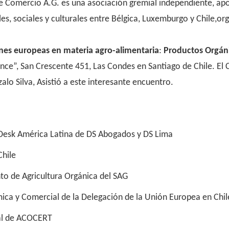
omercio A.G. es una asociación gremial independiente, apolít
les, sociales y culturales entre Bélgica, Luxemburgo y Chile,o
ones europeas en materia
agro-alimentaria
:
Productos Orgáni
nce”, San Crescente 451, Las Condes en Santiago de Chile. El C
lo Silva, Asistió a este interesante encuentro.
 Desk América Latina de DS Abogados y DS Lima
Chile
to de Agricultura Orgánica del SAG
mica y Comercial de la Delegación de la Unión Europea en Chil
ral de ACOCERT