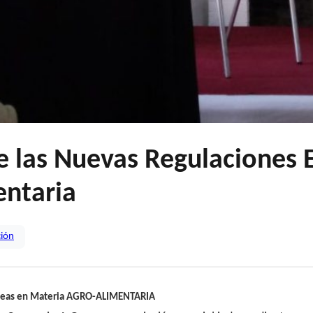
e las Nuevas Regulaciones 
entaria
ción
ropeas en Materia AGRO-ALIMENTARIA