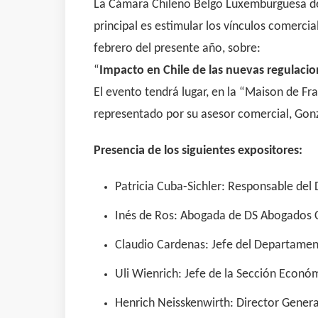
La Cámara Chileno Belgo Luxemburguesa de C
principal es estimular los vínculos comercia
febrero del presente año, sobre:
“
Impacto en Chile de las nuevas regulaci
El evento tendrá lugar, en la “Maison de Fra
representado por su asesor comercial, Gonza
Presencia de los siguientes expositores:
Patricia Cuba-Sichler: Responsable del
Inés de Ros: Abogada de DS Abogados 
Claudio Cardenas: Jefe del Departamen
Uli Wienrich: Jefe de la Sección Econó
Henrich Neisskenwirth: Director Gene