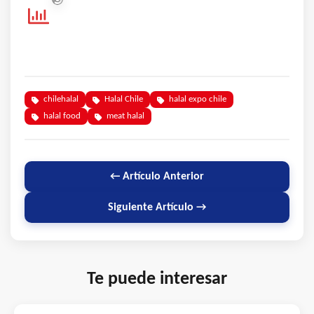
chilehalal
Halal Chile
halal expo chile
halal food
meat halal
← Artículo Anterior
Siguiente Artículo →
Te puede interesar