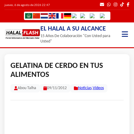
jueves, 6 de agosto de 2026 22:47
EL HALAL A SU ALCANCE
15 Años De Colaboración "Con Usted para
Usted"
GELATINA DE CERDO EN TUS
ALIMENTOS
Abou Talha
09/11/2012
Noticias
,
Vídeos