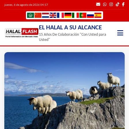
jueves, 6 de agosto de 2026 04:57
EL HALAL A SU ALCANCE
15 Años De Colaboración "Con Usted para
Usted"