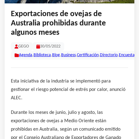
Exportaciones de ovejas de
Australia prohibidas durante
algunos meses
GEGO
30/05/2022
Agenda
,
Biblioteca
,
Blog
,
Business
,
Certificación
,
Directorio
,
Encuestas
,
Esta iniciativa de la industria se implementó para
gestionar el riesgo potencial de estrés por calor, anunció
ALEC.
Durante los meses de junio, julio y agosto, las
exportaciones de ovejas a Medio Oriente están
prohibidas en Australia, según un comunicado emitido
por el Consejo Australiano de Exportadores de Ganado