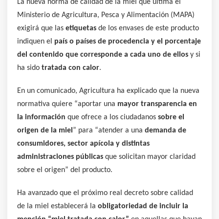
La nueva norma de calidad de la miel que ultima el
Ministerio de Agricultura, Pesca y Alimentación (MAPA)
exigirá que las
etiquetas
de los envases de este producto
indiquen el
país o países de procedencia y el porcentaje
del contenido que corresponde a cada uno de ellos
y si
ha sido
tratada con calor
.
En un comunicado, Agricultura ha explicado que la nueva
normativa quiere “aportar una
mayor transparencia en
la información
que ofrece a los ciudadanos
sobre el
origen de la miel
” para “atender a una
demanda de
consumidores, sector apícola y distintas
administraciones públicas
que solicitan mayor claridad
sobre el origen” del producto.
Ha avanzado que el próximo real decreto sobre calidad
de la miel establecerá la
obligatoriedad de incluir la