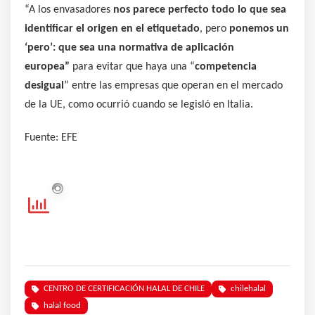
“A los envasadores
nos parece perfecto todo lo que sea
identificar el origen en el etiquetado
, pero
ponemos un
‘pero’: que sea una normativa de aplicación
europea”
para evitar que haya una “
competencia
desigual
” entre las empresas que operan en el mercado
de la UE, como ocurrió cuando se legisló en Italia.
Fuente: EFE
CENTRO DE CERTIFICACIÓN HALAL DE CHILE
chilehalal
halal food