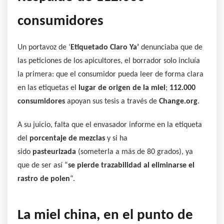
consumidores
Un portavoz de ‘
Etiquetado Claro Ya’
denunciaba que de
las peticiones de los apicultores, el borrador solo incluía
la primera: que el consumidor pueda leer de forma clara
en las etiquetas el
lugar de origen de la miel
;
112.000
consumidores
apoyan sus tesis a través de
Change.org
.
A su juicio, falta que el envasador informe en la etiqueta
del
porcentaje de mezclas
y si ha
sido
pasteurizada
(someterla a más de 80 grados), ya
que de ser así “
se pierde trazabilidad al eliminarse el
rastro de polen
“.
La miel china, en el punto de