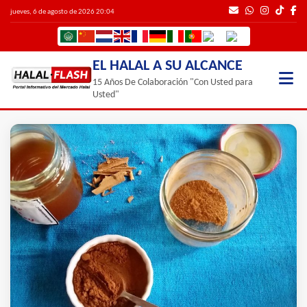
jueves, 6 de agosto de 2026 20:04
EL HALAL A SU ALCANCE
15 Años De Colaboración "Con Usted para
Usted"