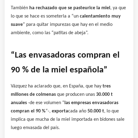
También
ha rechazado que se pasteurice la miel
, ya que
lo que se hace es someterla a “un
calentamiento muy
suave
” para quitar impurezas que hay en el medio
ambiente, como las “patitas de abeja”.
“Las envasadoras compran el
90 % de la miel española”
Vázquez ha aclarado que, en España, que hay
tres
millones de colmenas
que producen unas
30.000 t
anuales
-de ese volumen “
las empresas envasadoras
compran el 90 %
“-,
exporta
cada año
50.000 t
, lo que
implica que mucha de la miel importada en bidones sale
luego envasada del país.