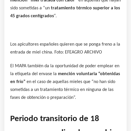
mención “miel tratada con calor”
en aquellas que hayan
sido sometidas a “un
tratamiento térmico superior a los
45 grados centígrados
“.
Los apicultores españoles quieren que se ponga freno a la
entrada de miel china. Foto: EFEAGRO ARCHIVO
El MAPA también da la oportunidad de poder emplear en
la etiqueta del envase la
mención voluntaria
“obtenidas
en frío”
en el caso de aquellas mieles que “no han sido
sometidas a un tratamiento térmico en ninguna de las
fases de obtención o preparación”.
Periodo transitorio de 18