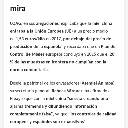
mira
COAG
, en sus
alegaciones
, explicaba que la
miel china
entraba a la Unión Europea
(UE) a un precio medio
de
1,53 euros/kilo
en 2017,
por debajo del precio de
producción de la española
; y recordaba que un
Plan de
Control de Mieles
europeos concluyó en 2015 que
el 20
% de las muestras en frontera no cumplían con la
norma comunitaria
.
Desde la patronal de los envasadores (
Asemiel-Animpa
),
su secretaria general,
Rebeca Vázquez
, ha afirmado a
Efeagro que con la
miel china “se está creando una
alarma tremenda y difundiendo información
completamente falsa”
, ya que “
los controles de calidad
europeos y españoles son exhaustivos
“.