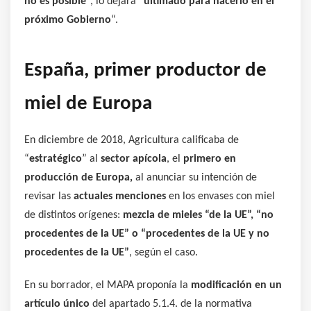
no es posible
“, lo dejará “
ultimado para hacerlo en el
próximo Gobierno
“.
España, primer productor de
miel de Europa
En diciembre de 2018, Agricultura calificaba de
“
estratégico
” al
sector apícola
, el
primero en
producción de Europa,
al anunciar su intención de
revisar las
actuales menciones
en los envases con miel
de distintos orígenes:
mezcla de mieles “de la UE”, “no
procedentes de la UE” o “procedentes de la UE y no
procedentes de la UE”
, según el caso.
En su borrador, el MAPA proponía la
modificación en un
artículo único
del apartado 5.1.4. de la normativa