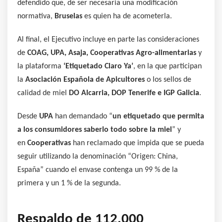
defendido que, de ser necesaria una modificación
normativa,
Bruselas
es quien ha de acometerla.
Al final, el Ejecutivo incluye en parte las consideraciones
de
COAG, UPA, Asaja, Cooperativas Agro-alimentarias
y
la plataforma
‘Etiquetado Claro Ya’
, en la que participan
la
Asociación Española de Apicultores
o los sellos de
calidad de miel
DO Alcarria, DOP Tenerife e IGP Galicia
.
Desde
UPA
han demandado “
un etiquetado que permita
a los consumidores saberlo todo sobre la miel
” y
en
Cooperativas
han reclamado que impida que se pueda
seguir utilizando la denominación “Origen: China,
España” cuando el envase contenga un 99 % de la
primera y un 1 % de la segunda.
Respaldo de 112.000