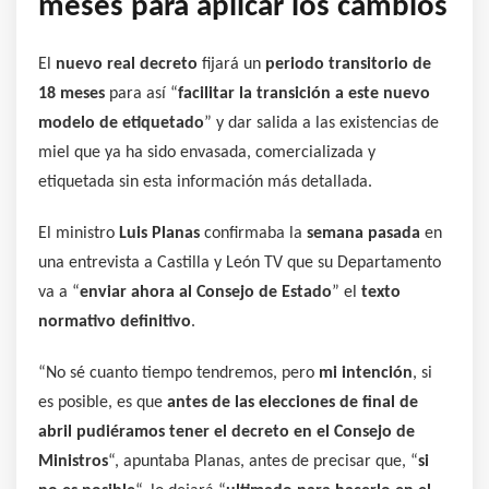
meses para aplicar los cambios
El
nuevo real decreto
fijará un
periodo transitorio de
18 meses
para así “
facilitar la transición a este nuevo
modelo de etiquetado
” y dar salida a las existencias de
miel que ya ha sido envasada, comercializada y
etiquetada sin esta información más detallada.
El ministro
Luis Planas
confirmaba la
semana pasada
en
una entrevista a Castilla y León TV que su Departamento
va a “
enviar ahora al Consejo de Estado
” el
texto
normativo definitivo
.
“No sé cuanto tiempo tendremos, pero
mi intención
, si
es posible, es que
antes de las elecciones de final de
abril pudiéramos tener el decreto en el Consejo de
Ministros
“, apuntaba Planas, antes de precisar que, “
si