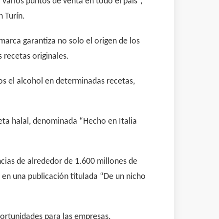
varios puntos de venta en todo el país”,
 Turín.
marca garantiza no solo el origen de los
 recetas originales.
mos el alcohol en determinadas recetas,
eta halal, denominada “Hecho en Italia
cias de alrededor de 1.600 millones de
 en una publicación titulada “De un nicho
oportunidades para las empresas,