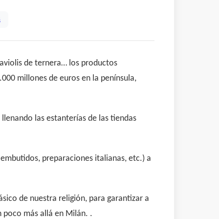
s
aviolis de ternera… los productos
000 millones de euros en la península,
lenando las estanterías de las tiendas
embutidos, preparaciones italianas, etc.) a
ico de nuestra religión, para garantizar a
 poco más allá en Milán. .