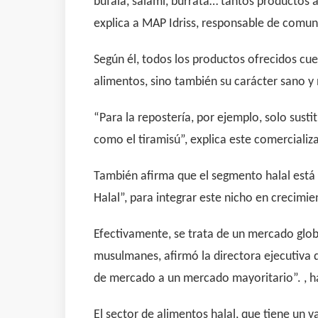
bufala, salami, burrata… tantos productos a
explica a MAP Idriss, responsable de comu
Según él, todos los productos ofrecidos cue
alimentos, sino también su carácter sano y 
“Para la repostería, por ejemplo, solo sust
como el tiramisú”, explica este comerciali
También afirma que el segmento halal está 
Halal”, para integrar este nicho en crecimie
Efectivamente, se trata de un mercado glob
musulmanes, afirmó la directora ejecutiva 
de mercado a un mercado mayoritario”. , ha
El sector de alimentos halal, que tiene un 