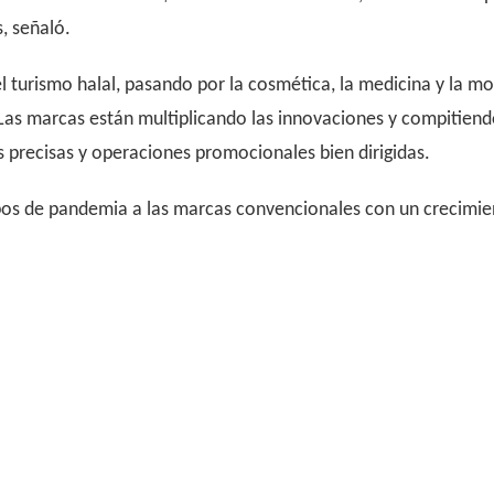
, señaló.
l turismo halal, pasando por la cosmética, la medicina y la mo
 Las marcas están multiplicando las innovaciones y compitien
 precisas y operaciones promocionales bien dirigidas.
os de pandemia a las marcas convencionales con un crecimient