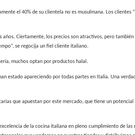
ente el 40% de su clientela no es musulmana. Los clientes “
años. Ciertamente, los precios son atractivos, pero también 
po”, se regocija un fiel cliente italiano.
cería, muchos optan por productos halal.
han estado apareciendo por todas partes en Italia. Una verda
rias que apuestan por este mercado, que tiene un potencial 
elencia de la cocina italiana en pleno cumplimiento de las n