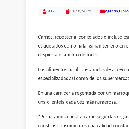
GEGO
13/10/2022
Agenda
,
Bibli
Carnes, repostería, congelados o incluso es
etiquetados como halal ganan terreno en el 
despierta el apetito de todos
Los alimentos halal, preparados de acuerdo 
especializadas así como de los supermerca
En una carnicería regentada por un marroquí
una clientela cada vez más numerosa.
“Preparamos nuestra carne según las reglas 
nuestros consumidores una calidad constant