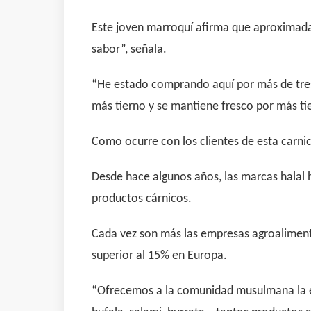
Este joven marroquí afirma que aproximadam
sabor”, señala.
“He estado comprando aquí por más de tres 
más tierno y se mantiene fresco por más tiem
Como ocurre con los clientes de esta carni
Desde hace algunos años, las marcas halal 
productos cárnicos.
Cada vez son más las empresas agroalimenta
superior al 15% en Europa.
“Ofrecemos a la comunidad musulmana la exc