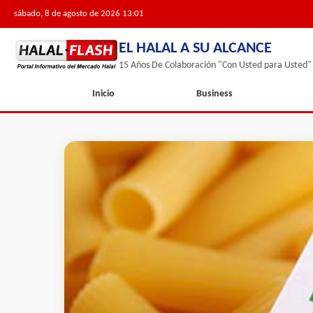
sábado, 8 de agosto de 2026 13:01
EL HALAL A SU ALCANCE
15 Años De Colaboración "Con Usted para Usted"
Inicio
Business