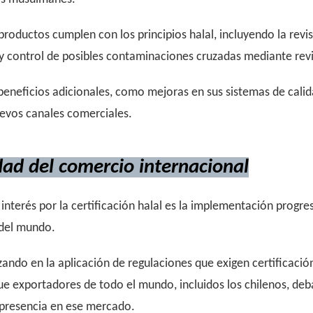
productos cumplen con los principios halal, incluyendo la revi
y control de posibles contaminaciones cruzadas mediante revis
eficios adicionales, como mejoras en sus sistemas de calid
evos canales comerciales.
dad del comercio internacional
nterés por la certificación halal es la implementación progres
 del mundo.
ando en la aplicación de regulaciones que exigen certificaci
e exportadores de todo el mundo, incluidos los chilenos, deb
 presencia en ese mercado.