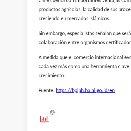
Chile cuenta con importantes ventajas comp
productos agrícolas, la calidad de sus proc
creciendo en mercados islámicos.
Sin embargo, especialistas señalan que será
colaboración entre organismos certificadore
A medida que el comercio internacional ev
cada vez más como una herramienta clave p
crecimiento.
Fuente:
https://bpjph.halal.go.id/en