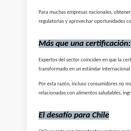
Para muchas empresas nacionales, obtener la
regulatorias y aprovechar oportunidades c
Más que una certificación
Expertos del sector coinciden en que la cer
transformado en un estándar internacional 
Por esta razón, incluso consumidores no mu
relacionadas con alimentos saludables, ing
El desafío para Chile