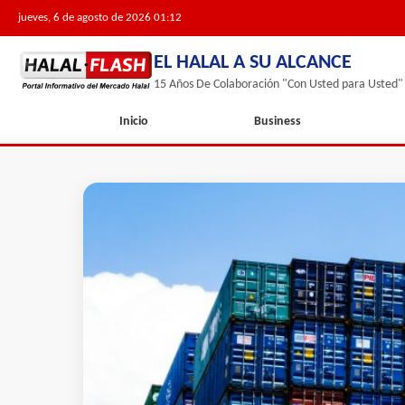
jueves, 6 de agosto de 2026 01:12
EL HALAL A SU ALCANCE
15 Años De Colaboración "Con Usted para Usted"
Inicio
Business