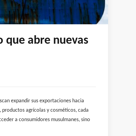
no que abre nuevas
uscan expandir sus exportaciones hacia
 productos agrícolas y cosméticos, cada
 acceder a consumidores musulmanes, sino