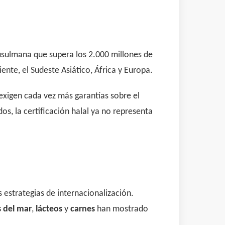
sulmana que supera los 2.000 millones de
te, el Sudeste Asiático, África y Europa.
exigen cada vez más garantías sobre el
, la certificación halal ya no representa
 estrategias de internacionalización.
 del mar
,
lácteos
y
carnes
han mostrado