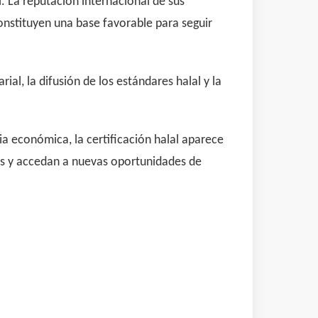
. La reputación internacional de sus
constituyen una base favorable para seguir
al, la difusión de los estándares halal y la
 económica, la certificación halal aparece
es y accedan a nuevas oportunidades de