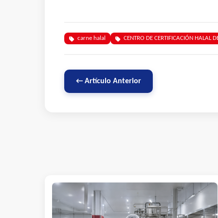
carne halal
CENTRO DE CERTIFICACIÓN HALAL DE
← Artículo Anterior