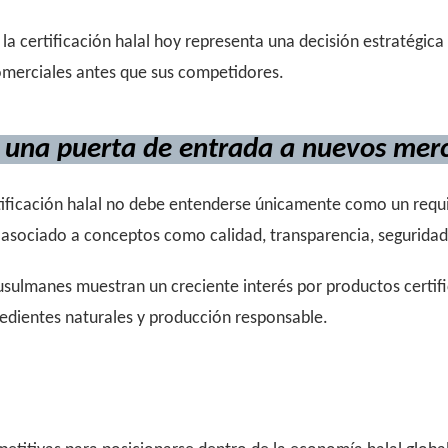
 certificación halal hoy representa una decisión estratégica 
omerciales antes que sus competidores.
: una puerta de entrada a nuevos mer
tificación halal no debe entenderse únicamente como un requisi
asociado a conceptos como calidad, transparencia, seguridad 
sulmanes muestran un creciente interés por productos certifi
redientes naturales y producción responsable.