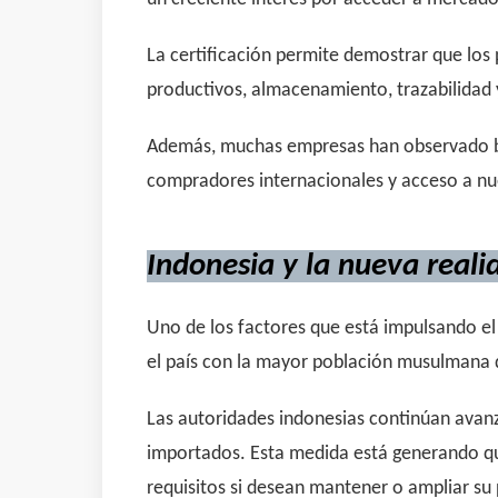
La certificación permite demostrar que los 
productivos, almacenamiento, trazabilidad 
Además, muchas empresas han observado ben
compradores internacionales y acceso a nu
Indonesia y la nueva reali
Uno de los factores que está impulsando el i
el país con la mayor población musulmana
Las autoridades indonesias continúan avanz
importados. Esta medida está generando qu
requisitos si desean mantener o ampliar su