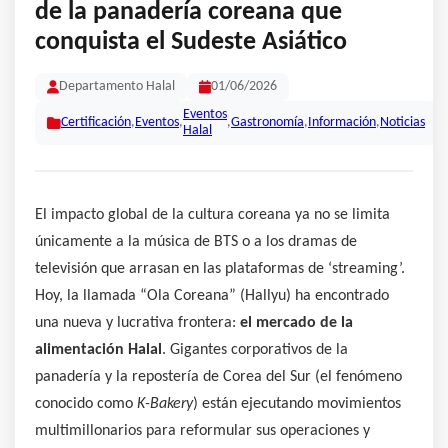
de la panadería coreana que
conquista el Sudeste Asiático
Departamento Halal
01/06/2026
Eventos
Certificación
,
Eventos
,
,
Gastronomía
,
Información
,
Noticias
Halal
El impacto global de la cultura coreana ya no se limita
únicamente a la música de BTS o a los dramas de
televisión que arrasan en las plataformas de ‘streaming’.
Hoy, la llamada “Ola Coreana” (Hallyu) ha encontrado
una nueva y lucrativa frontera:
el mercado de la
alimentación Halal
. Gigantes corporativos de la
panadería y la repostería de Corea del Sur (el fenómeno
conocido como
K-Bakery
) están ejecutando movimientos
multimillonarios para reformular sus operaciones y