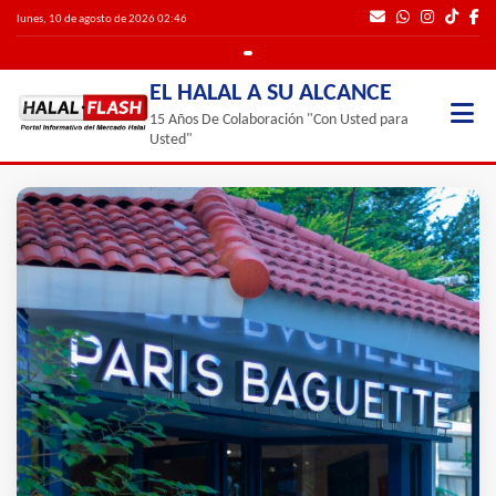
lunes, 10 de agosto de 2026 02:46
EL HALAL A SU ALCANCE
15 Años De Colaboración "Con Usted para
Usted"