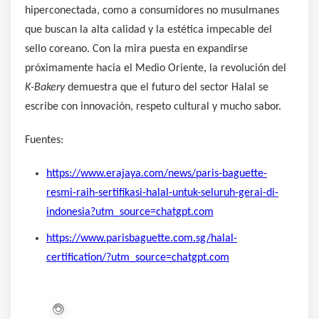
hiperconectada, como a consumidores no musulmanes
que buscan la alta calidad y la estética impecable del
sello coreano. Con la mira puesta en expandirse
próximamente hacia el Medio Oriente, la revolución del
K-Bakery
demuestra que el futuro del sector Halal se
escribe con innovación, respeto cultural y mucho sabor.
Fuentes:
https://www.erajaya.com/news/paris-baguette-
resmi-raih-sertifikasi-halal-untuk-seluruh-gerai-di-
indonesia?utm_source=chatgpt.com
https://www.parisbaguette.com.sg/halal-
certification/?utm_source=chatgpt.com