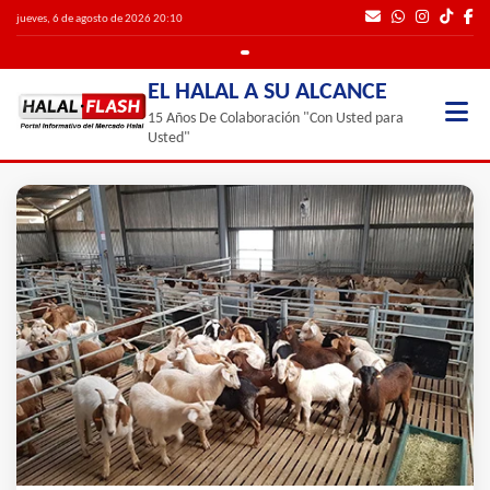
jueves, 6 de agosto de 2026 20:10
EL HALAL A SU ALCANCE
15 Años De Colaboración "Con Usted para
Usted"