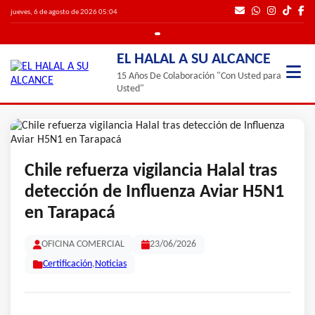
jueves, 6 de agosto de 2026 05:04
EL HALAL A SU ALCANCE
15 Años De Colaboración "Con Usted para
Usted"
Chile refuerza vigilancia Halal tras
detección de Influenza Aviar H5N1
en Tarapacá
OFICINA COMERCIAL
23/06/2026
Certificación
,
Noticias