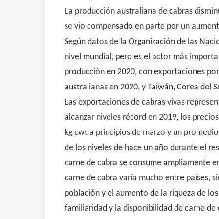
La producción australiana de cabras dismin
se vio compensado en parte por un aumento
Según datos de la Organización de las Nacio
nivel mundial, pero es el actor más import
producción en 2020, con exportaciones por 
australianas en 2020, y Taiwán, Corea del 
Las exportaciones de cabras vivas represent
alcanzar niveles récord en 2019, los preci
kg cwt a principios de marzo y un promedio 
de los niveles de hace un año durante el re
carne de cabra se consume ampliamente en
carne de cabra varía mucho entre países, sie
población y el aumento de la riqueza de lo
familiaridad y la disponibilidad de carne d