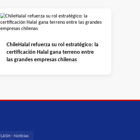
ChileHalal refuerza su rol estratégico: la
certificación Halal gana terreno entre
las grandes empresas chilenas
LASH - Noticias