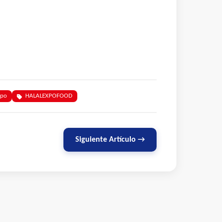
xpo
HALALEXPOFOOD
Siguiente Artículo →