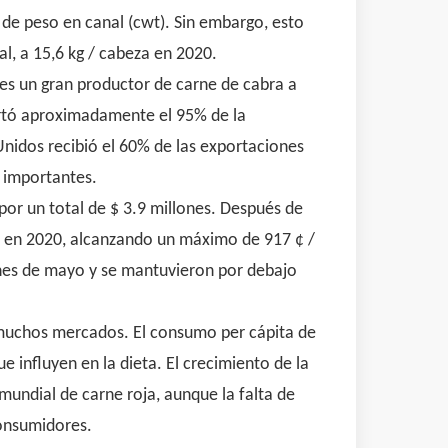
de peso en canal (cwt). Sin embargo, esto
, a 15,6 kg / cabeza en 2020.
 es un gran productor de carne de cabra a
ortó aproximadamente el 95% de la
nidos recibió el 60% de las exportaciones
 importantes.
por un total de $ 3.9 millones. Después de
os en 2020, alcanzando un máximo de 917 ¢ /
fines de mayo y se mantuvieron por debajo
muchos mercados. El consumo per cápita de
e influyen en la dieta. El crecimiento de la
mundial de carne roja, aunque la falta de
consumidores.