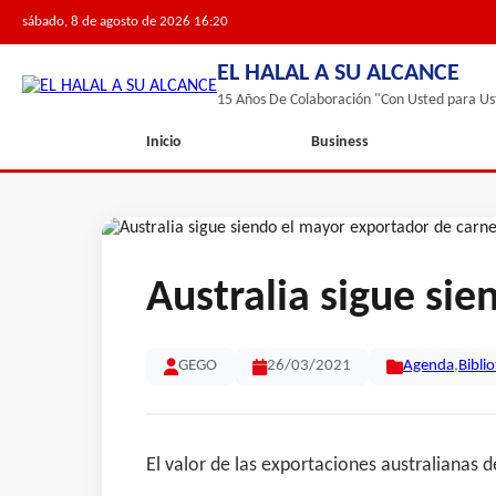
sábado, 8 de agosto de 2026 16:20
EL HALAL A SU ALCANCE
15 Años De Colaboración "Con Usted para Us
Inicio
Business
Australia sigue si
GEGO
26/03/2021
Agenda
,
Bibli
El valor de las exportaciones australianas