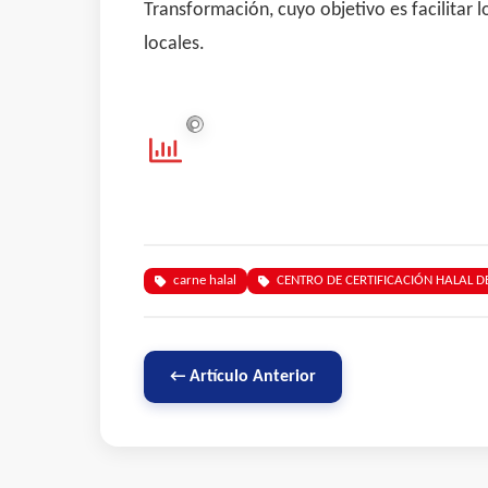
Transformación, cuyo objetivo es facilitar 
locales.
carne halal
CENTRO DE CERTIFICACIÓN HALAL DE
← Artículo Anterior