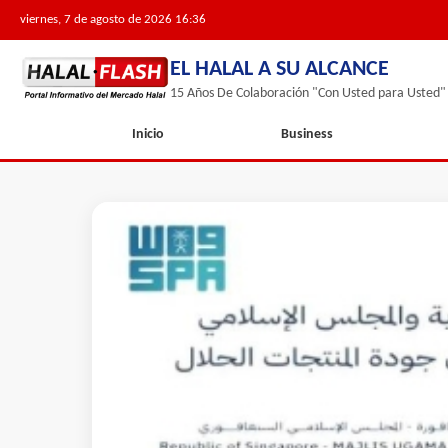
viernes, 7 de agosto de 2026 16:36
EL HALAL A SU ALCANCE
15 Años De Colaboración "Con Usted para Usted"
Inicio
Business