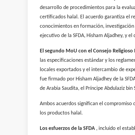
desarrollo de procedimientos para la evalu
certificados halal. El acuerdo garantiza e
conocimientos en formación, investigación y
ejecutivo de la SFDA, Hisham Aljadhey, y e
El segundo MoU con el Consejo Religioso 
las especificaciones estándar y los reglame
locales exportados y el intercambio de expe
fue firmado por Hisham Aljadhey de la SFDA 
de Arabia Saudita, el Príncipe Abdulaziz bin
Ambos acuerdos significan el compromiso de
los productos halal.
Los esfuerzos de la SFDA
, incluido el esta