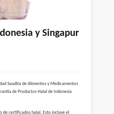
ndonesia y Singapur
toridad Saudita de Alimentos y Medicamentos
antía de Productos Halal de Indonesia
e certificados halal. Esto incluye el