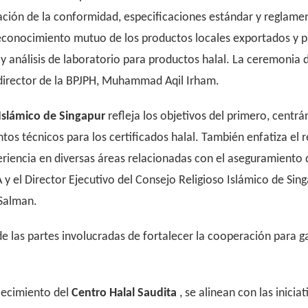
ación de la conformidad, especificaciones estándar y reglamen
l reconocimiento mutuo de los productos locales exportados y 
 análisis de laboratorio para productos halal. La ceremonia de
l director de la BPJPH, Muhammad Aqil Irham.
Islámico de Singapur
refleja los objetivos del primero, centr
ntos técnicos para los certificados halal. También enfatiza e
riencia en diversas áreas relacionadas con el aseguramiento d
y el Director Ejecutivo del Consejo Religioso Islámico de Sing
 Salman.
 las partes involucradas de fortalecer la cooperación para ga
blecimiento del
Centro
Halal Saudita
, se alinean con las inici