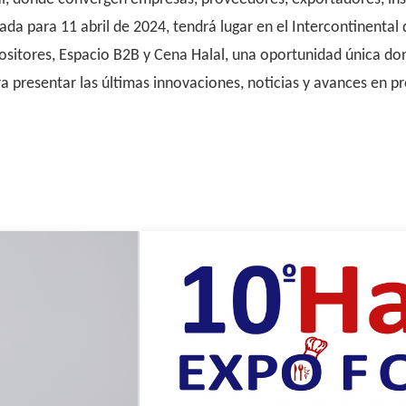
para 11 abril de 2024, tendrá lugar en el Intercontinental de
itores, Espacio B2B y Cena Halal, una oportunidad única don
a presentar las últimas innovaciones, noticias y avances en pr