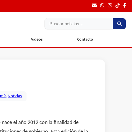
Buscar
Vídeos
Contacto
omía
,
Noticias
 nace el año 2012 con la finalidad de
ituciones de gobierno. Esta edición de la