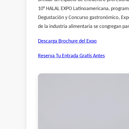
10° HALAL EXPO Latinoamericana, programada 
Degustación y Concurso gastronómico, Expos
de la industria alimentaria se congregan par
Descarga Brochure del Expo
Reserva Tu Entrada Gratis Antes